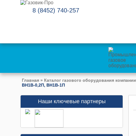
8 (8452) 740-257
Главная
»
Каталог газового оборудования компании
ВН1В-0,2П, ВН1В-1П
Наши ключевые партнеры