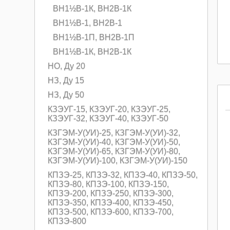
ВН1½В-1К, ВН2В-1К
ВН1½В-1, ВН2В-1
ВН1½В-1П, ВН2В-1П
ВН1½В-1К, ВН2В-1К
НО, Ду 20
НЗ, Ду 15
НЗ, Ду 50
КЗЭУГ-15, КЗЭУГ-20, КЗЭУГ-25,
КЗЭУГ-32, КЗЭУГ-40, КЗЭУГ-50
КЗГЭМ-У(УИ)-25, КЗГЭМ-У(УИ)-32,
КЗГЭМ-У(УИ)-40, КЗГЭМ-У(УИ)-50,
КЗГЭМ-У(УИ)-65, КЗГЭМ-У(УИ)-80,
КЗГЭМ-У(УИ)-100, КЗГЭМ-У(УИ)-150
КПЗЭ-25, КПЗЭ-32, КПЗЭ-40, КПЗЭ-50,
КПЗЭ-80, КПЗЭ-100, КПЗЭ-150,
КПЗЭ-200, КПЗЭ-250, КПЗЭ-300,
КПЗЭ-350, КПЗЭ-400, КПЗЭ-450,
КПЗЭ-500, КПЗЭ-600, КПЗЭ-700,
КПЗЭ-800