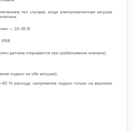
ючением тех случаев, когда электромагнитная катушка
 клапана.
ния — 10–30 В.
 IP68.
ключ датчика открывается при срабатывании клапана).
ние подано на обе катушки);
0–60 % расхода; напряжение подано только на верхнюю