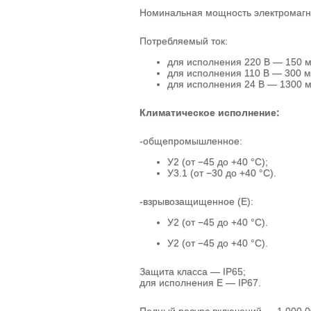
Номинальная мощность электромагни
Потребляемый ток:
для исполнения 220 В — 150 м
для исполнения 110 В — 300 м
для исполнения 24 В — 1300 м
Климатическое исполнение:
-общепромышленное:
У2 (от −45 до +40 °С);
У3.1 (от −30 до +40 °С).
-взрывозащищенное (Е):
У2 (от −45 до +40 °С).
У2 (от −45 до +40 °С).
Защита класса — IP65;
для исполнения Е — IP67.
Полный ресурс включений — 1 000 0