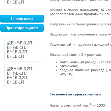
Монтаж в любом положении, за искл
располагается ниже продольной оси
Запрос цены
Напряжение питания датчика положе
Проектировщикам
Защита датчика положения класса —
Индуктивный тип датчика (выходной 
Клапан работает в 3-х режимах:
максимальный расход (напряже
отключено;
среднее значение расхода (1
катушку).
Технические характеристики
-1
Частота включений, час
— 1000.