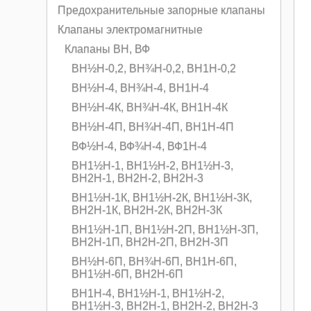
Предохранительные запорные клапаны
Клапаны электромагнитные
Клапаны ВН, ВФ
ВН½Н-0,2, ВН¾Н-0,2, ВН1Н-0,2
ВН½Н-4, ВН¾Н-4, ВН1Н-4
ВН½Н-4К, ВН¾Н-4К, ВН1Н-4К
ВН½Н-4П, ВН¾Н-4П, ВН1Н-4П
ВФ½Н-4, ВФ¾Н-4, ВФ1Н-4
ВН1½Н-1, ВН1½Н-2, ВН1½Н-3,
ВН2Н-1, ВН2Н-2, ВН2Н-3
ВН1½Н-1К, ВН1½Н-2К, ВН1½Н-3К,
ВН2Н-1К, ВН2Н-2К, ВН2Н-3К
ВН1½Н-1П, ВН1½Н-2П, ВН1½Н-3П,
ВН2Н-1П, ВН2Н-2П, ВН2Н-3П
ВН½H-6П, ВН¾Н-6П, ВН1Н-6П,
ВН1½Н-6П, ВН2Н-6П
ВН1Н-4, ВН1½Н-1, ВН1½Н-2,
ВН1½Н-3, ВН2Н-1, ВН2Н-2, ВН2Н-3