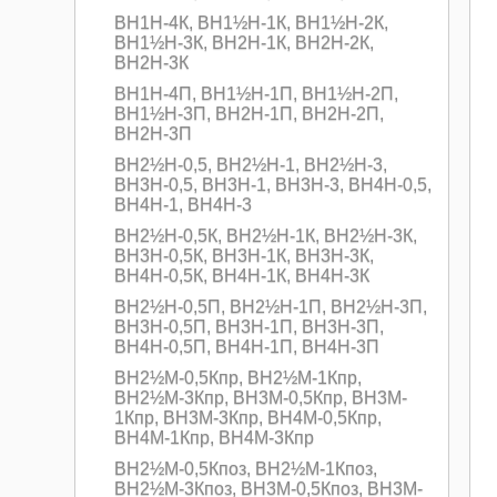
ВН1Н-4К, ВН1½Н-1К, ВН1½Н-2К,
ВН1½Н-3К, ВН2Н-1К, ВН2Н-2К,
ВН2Н-3К
ВН1Н-4П, ВН1½Н-1П, ВН1½Н-2П,
ВН1½Н-3П, ВН2Н-1П, ВН2Н-2П,
ВН2Н-3П
ВН2½Н-0,5, ВН2½Н-1, ВН2½Н-3,
ВН3Н-0,5, ВН3Н-1, ВН3Н-3, ВН4Н-0,5,
ВН4Н-1, ВН4Н-3
ВН2½Н-0,5К, ВН2½Н-1К, ВН2½Н-3К,
ВН3Н-0,5К, ВН3Н-1К, ВН3Н-3К,
ВН4Н-0,5К, ВН4Н-1К, ВН4Н-3К
ВН2½Н-0,5П, ВН2½Н-1П, ВН2½Н-3П,
ВН3Н-0,5П, ВН3Н-1П, ВН3Н-3П,
ВН4Н-0,5П, ВН4Н-1П, ВН4Н-3П
ВН2½M-0,5Кпр, ВН2½M-1Кпр,
ВН2½M-3Кпр, ВН3M-0,5Кпр, ВН3M-
1Кпр, ВН3M-3Кпр, ВН4M-0,5Кпр,
ВН4M-1Кпр, ВН4M-3Кпр
ВН2½M-0,5Кпоз, ВН2½M-1Кпоз,
ВН2½M-3Кпоз, ВН3M-0,5Кпоз, ВН3M-