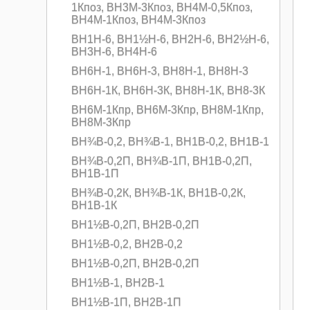
1Кпоз, ВН3M-3Кпоз, ВН4M-0,5Кпоз,
ВН4M-1Кпоз, ВН4M-3Кпоз
ВН1Н-6, ВН1½Н-6, ВН2Н-6, BH2½H-6,
ВН3Н-6, ВН4Н-6
ВН6Н-1, ВН6Н-3, ВН8Н-1, ВН8H-3
ВН6Н-1К, ВН6Н-3К, ВН8Н-1К, ВН8-3К
ВН6M-1Кпр, ВН6M-3Кпр, ВН8M-1Кпр,
ВН8M-3Кпр
ВН¾В-0,2, ВН¾В-1, ВН1В-0,2, ВН1В-1
ВН¾В-0,2П, ВН¾В-1П, ВН1В-0,2П,
ВН1В-1П
ВН¾В-0,2К, ВН¾В-1К, ВН1В-0,2К,
ВН1В-1К
ВН1½В-0,2П, ВН2В-0,2П
ВН1½В-0,2, ВН2В-0,2
ВН1½В-0,2П, ВН2В-0,2П
ВН1½В-1, ВН2В-1
ВН1½В-1П, ВН2В-1П