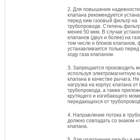
2. Для повышения надежности
клапана рекомендуется устан
перед ним газовый фильтр на
трубопроводе. Степень фильт
менее 50 мкм. В случае устано
клапанов (двух и более) на газ
том числе и блоков клапанов, 
устанавливается только перед
ходу газа клапаном.
3. Запрещается производить м
используя электромагнитную к
клапана в качестве рычага. Не
нагрузка на корпус клапана от
трубопровода, а также прилож
крутящего и изгибающего мом
передающихся от трубопровод
4. Направление потока в труб
должно совпадать со знаком «
клапана.
5. Для уплотнения резьбы в ме