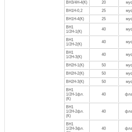
ВН3/4Н-4(К)
20
му
ВН1Н-0,2
25
му
ВН1Н-4(К)
25
му
ВН1
40
му
1/2Н-1(К)
ВН1
40
му
1/2Н-2(К)
ВН1
40
му
1/2Н-3(К)
ВН2Н-1(К)
50
му
ВН2Н-2(К)
50
му
ВН2Н-3(К)
50
му
ВН1
1/2Н-1фл.
40
фла
(К)
ВН1
1/2Н-2фл.
40
фла
(К)
ВН1
1/2Н-3фл.
40
фла