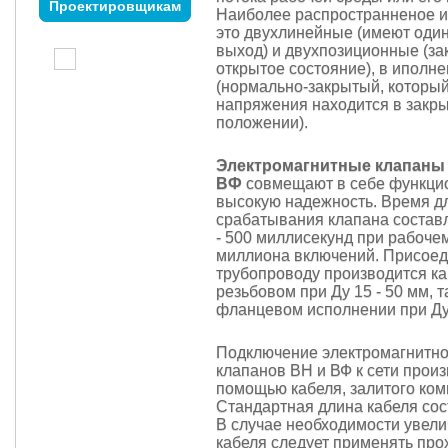
Проектировщикам
Наиболее распространненое и
это двухлинейные (имеют один
выход) и двухпозиционные (за
открытое состояние), в иполне
(нормально-закрытый, который
напряжения находится в закр
положении).
Электромагнитные клапаны 
ВФ
совмещают в себе функцио
высокую надежность. Время д
срабатывания клапана составл
- 500 миллисекунд при рабоче
миллиона включений. Присоед
трубопроводу производится ка
резьбовом при Ду 15 - 50 мм, т
фланцевом исполнении при Ду 
Подключение электромагнитно
клапанов ВН и ВФ к сети произ
помощью кабеля, залитого ком
Стандартная длина кабеля сос
В случае необходимости увел
кабеля следует применять пр