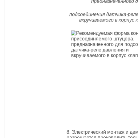
предназначенного 
подсоединения датчика-реле
вкручиваемого в корпус 
8. Электрический монтаж и де
разрешается производить толь