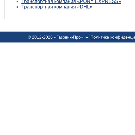
Транспортная компания «PONY EXPRESS»
Транспортная компания «DHL»
© 2012-2026 «Газовик-Про» –
Политика конфиденци