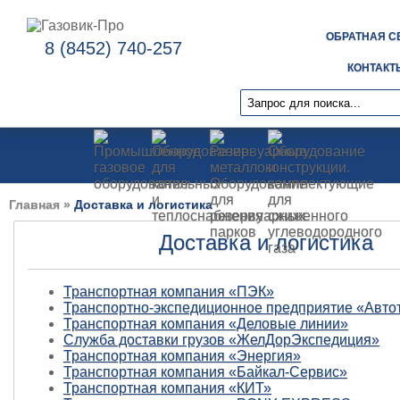
ОБРАТНАЯ С
8 (8452) 740-257
КОНТАКТ
Главная
»
Доставка и логистика
Доставка и логистика
Транспортная компания «ПЭК»
Транспортно-экспедиционное предприятие «Авто
Транспортная компания «Деловые линии»
Служба доставки грузов «ЖелДорЭкспедиция»
Транспортная компания «Энергия»
Транспортная компания «Байкал-Сервис»
Транспортная компания «КИТ»