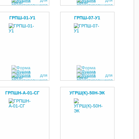
ГРПШ-01-У1
ГРПШ-07-У1
ГРПШН-А-01-СГ
УГРШ(К)-50Н-ЭК