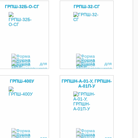
ГРПШ-32Б-О-СГ
ГРПШ-32-СГ
ГРПШ-400У
ГРПШН-А-01-У, ГРПШН-
А-01П-У