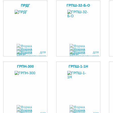
ПРДГ
ГРПШ-32-Б-О
ГРПН-300
ГРПШ-1-1Н