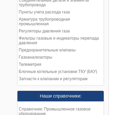
Соединительные детали и элементы
трубопровода
Пункты учета расхода газа
Арматура трубопроводная
промышленная
Регуляторы давления газа
Фильтры газовые и индикаторы перепада
давления
Предохранительные клапаны
Газоанализаторы
Телеметрия
Блочные котельные установки ТКУ (БКУ)
Запчасти к клапанам и регуляторам
Наши справочники:
Справочник: Промышленное газовое
оборудование