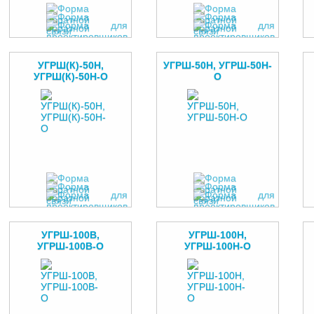
УГРШ(К)-50Н,
УГРШ-50Н, УГРШ-50Н-
УГРШ(К)-50Н-О
О
УГРШ-100В,
УГРШ-100Н,
УГРШ-100В-О
УГРШ-100Н-О