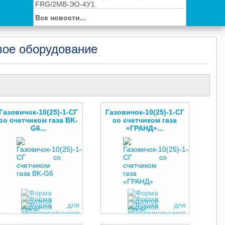
FRG/2MB-ЭО-4У1
Все новости...
ое оборудование
Газовичок-10(25)-1-СГ
Газовичок-10(25)-1-СГ
со счетчиком газа BK-
со счетчиком газа
G6...
«ГРАНД»...