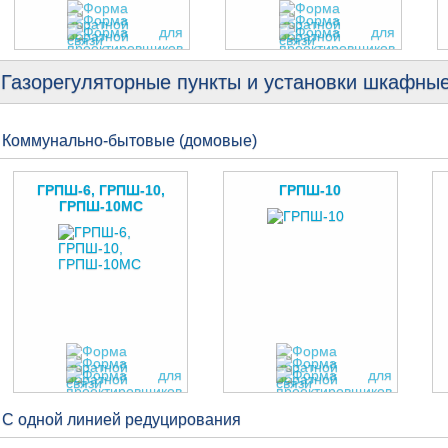
Газорегуляторные пункты и установки шкафны
Коммунально-бытовые (домовые)
ГРПШ-6, ГРПШ-10,
ГРПШ-10
ГРПШ-10МС
С одной линией редуцирования