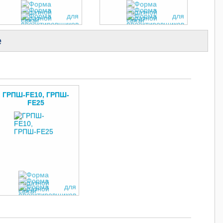
е
ГРПШ-FE10, ГРПШ-
FE25