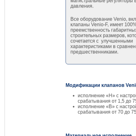
магистральные регуляторы 
давления.
Все оборудование Venio, вк
клапаны Venio-F, имеет 100
преемственность габаритны
строительных размеров, кот
сочетается с улучшенными
характеристиками в сравнен
предшественниками.
Модификации клапанов Veni
исполнение «Н» с настр
срабатывания от 1,5 до 7
исполнение «В» с настр
срабатывания от 70 до 75
Материальное исполнение