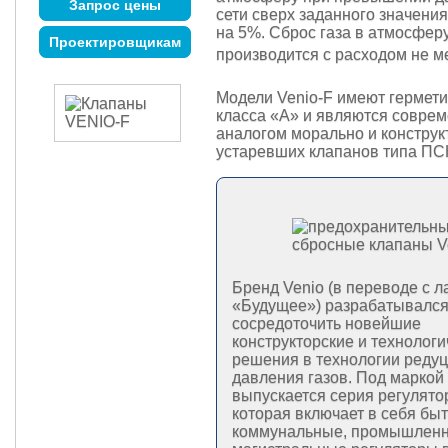
Запрос цены
сети сверх заданного значени
на 5%. Сброс газа в атмосфер
Проектировщикам
производится с расходом не м
Модели Venio-F имеют гермети
класса «А» и являются совре
аналогом морально и конструк
устаревших клапанов типа ПСК
Бренд Venio (в переводе с ла
«Будущее») разрабатывался
сосредоточить новейшие
конструкторские и технологи
решения в технологии реду
давления газов. Под маркой
выпускается серия регулято
которая включает в себя бы
коммунальные, промышленн