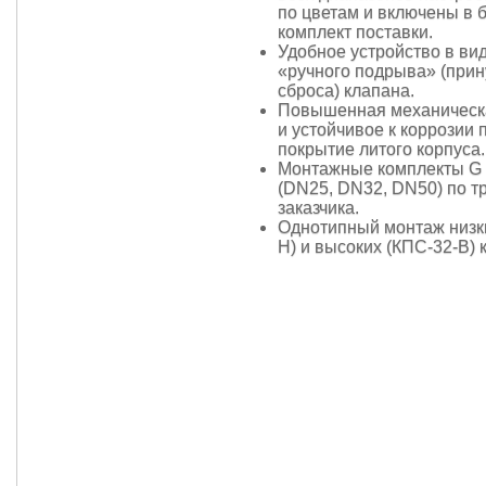
по цветам и включены в 
комплект поставки.
Удобное устройство в вид
«ручного подрыва» (прин
сброса) клапана.
Повышенная механическ
и устойчивое к коррозии
покрытие литого корпуса.
Монтажные комплекты G 
(DN25, DN32, DN50) по 
заказчика.
Однотипный монтаж низк
Н) и высоких (КПС-32-В) 