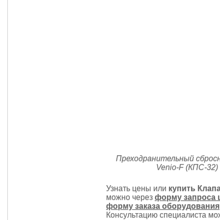
Преходранительный сбросн
Venio-F (КПС-32)
Узнать цены или
купить Клап
можно через
форму запроса 
форму заказа оборудования
Консультацию специалиста мо