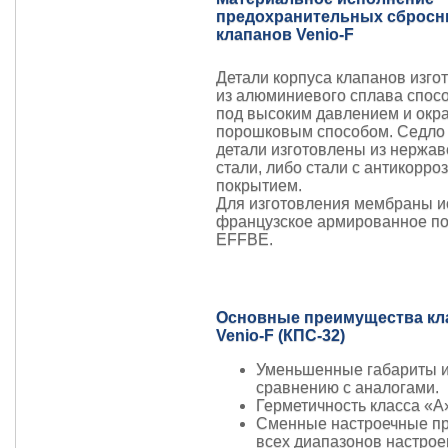
предохранительных сброс
клапанов Venio-F
Детали корпуса клапанов изго
из алюминиевого сплава спос
под высоким давлением и ок
порошковым способом. Седло 
детали изготовлены из нержа
стали, либо стали с антикорр
покрытием.
Для изготовления мембраны и
французское армированное п
EFFBE.
Основные преимущества кл
Venio-F (КПС-32)
Уменьшенные габариты и
сравнению с аналогами.
Герметичность класса «А
Сменные настроечные п
всех диапазонов настрое