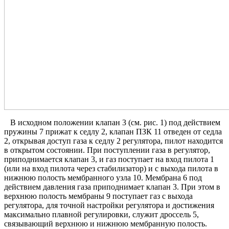
В исходном положении клапан 3 (см. рис. 1) под действием
пружины 7 прижат к седлу 2, клапан ПЗК 11 отведен от седла
2, открывая доступ газа к седлу 2 регулятора, пилот находится
в открытом состоянии. При поступлении газа в регулятор,
приподнимается клапан 3, и газ поступает на вход пилота 1
(или на вход пилота через стабилизатор) и с выхода пилота в
нижнюю полость мембранного узла 10. Мембрана 6 под
действием давления газа приподнимает клапан 3. При этом в
верхнюю полость мембраны 9 поступает газ с выхода
регулятора, для точной настройки регулятора и достижения
максимально плавной регулировки, служит дроссель 5,
связывающий верхнюю и нижнюю мембранную полость.