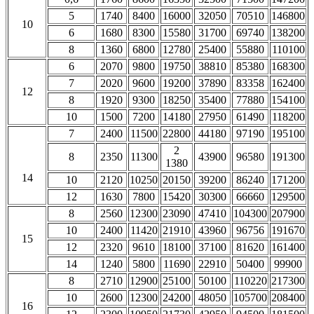
5
1740
8400
16000
32050
70510
146800
10
6
1680
8300
15580
31700
69740
138200
8
1360
6800
12780
25400
55880
110100
6
2070
9800
19750
38810
85380
168300
7
2020
9600
19200
37890
83358
162400
12
8
1920
9300
18250
35400
77880
154100
10
1500
7200
14180
27950
61490
118200
7
2400
11500
22800
44180
97190
195100
2
8
2350
11300
43900
96580
191300
1380
14
10
2120
10250
20150
39200
86240
171200
12
1630
7800
15420
30300
66660
129500
8
2560
12300
23090
47410
104300
207900
10
2400
11420
21910
43960
96756
191670
15
12
2320
9610
18100
37100
81620
161400
14
1240
5800
11690
22910
50400
99900
8
2710
12900
25100
50100
110220
217300
10
2600
12300
24200
48050
105700
208400
16