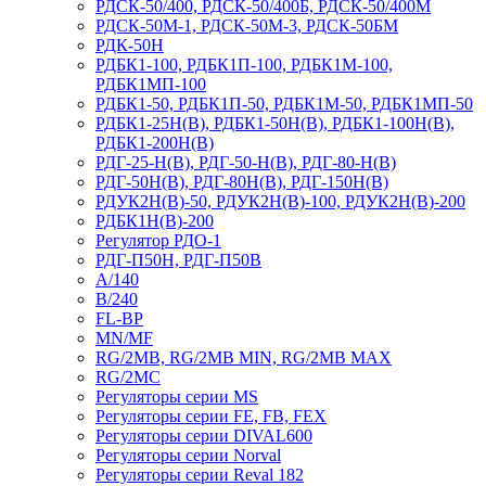
РДСК-50/400, РДСК-50/400Б, РДСК-50/400М
РДСК-50М-1, РДСК-50М-3, РДСК-50БМ
РДК-50Н
РДБК1-100, РДБК1П-100, РДБК1М-100,
РДБК1МП-100
РДБК1-50, РДБК1П-50, РДБК1М-50, РДБК1МП-50
РДБК1-25Н(В), РДБК1-50Н(В), РДБК1-100Н(В),
РДБК1-200Н(В)
РДГ-25-Н(В), РДГ-50-Н(В), РДГ-80-Н(В)
РДГ-50Н(В), РДГ-80Н(В), РДГ-150Н(В)
РДУК2Н(В)-50, РДУК2Н(В)-100, РДУК2Н(В)-200
РДБК1Н(В)-200
Регулятор РДО-1
РДГ-П50Н, РДГ-П50В
A/140
B/240
FL-BP
MN/MF
RG/2MB, RG/2MB MIN, RG/2MB MAX
RG/2MC
Регуляторы серии MS
Регуляторы серии FE, FB, FEX
Регуляторы серии DIVAL600
Регуляторы серии Norval
Регуляторы серии Reval 182