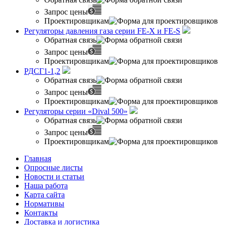
Запрос цены
Проектировщикам
Регуляторы давления газа серии FE-X и FE-S
Обратная связь
Запрос цены
Проектировщикам
РДСГ1-1,2
Обратная связь
Запрос цены
Проектировщикам
Регуляторы серии «Dival 500»
Обратная связь
Запрос цены
Проектировщикам
Главная
Опросные листы
Новости и статьи
Наша работа
Карта сайта
Нормативы
Контакты
Доставка и логистика