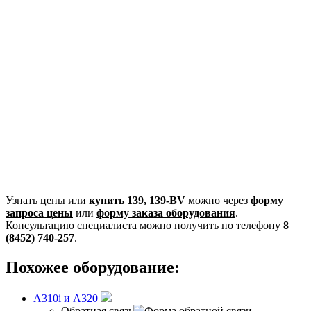
Узнать цены или
купить 139, 139-BV
можно через
форму
запроса цены
или
форму заказа оборудования
.
Консультацию специалиста можно получить по телефону
8
(8452) 740-257
.
Похожее оборудование:
A310i и A320
Обратная связь