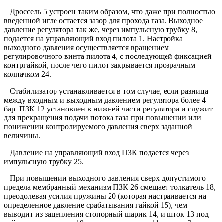
Дроссель 5 устроен таким образом, что даже при полностью
введенной игле остается зазор для прохода газа. Выходное
давление регулятора так же, через импульсную трубку 8,
подается на управляющий вход пилота 1. Настройка
выходного давления осуществляется вращением
регулировочного винта пилота 4, с последующей фиксацией
контргайкой, после чего пилот закрывается прозрачным
колпачком 24.
Стабилизатор устанавливается в том случае, если разница
между входным и выходным давлением регулятора более 4
бар. ПЗК 12 установлен в нижней части регулятора и служит
для прекращения подачи потока газа при повышении или
понижении контролируемого давления сверх заданной
величины.
Давление на управляющий вход ПЗК подается через
импульсную трубку 25.
При повышении выходного давления сверх допустимого
предела мембранный механизм ПЗК 26 смещает толкатель 18,
преодолевая усилия пружины 20 (которая настраивается на
определенное давление срабатывания гайкой 15), чем
выводит из зацепления стопорный шарик 14, и шток 13 под