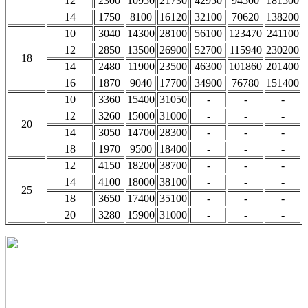
12
2300
10950
21730
42950
94500
181500
14
1750
8100
16120
32100
70620
138200
10
3040
14300
28100
56100
123470
241100
12
2850
13500
26900
52700
115940
230200
18
14
2480
11900
23500
46300
101860
201400
16
1870
9040
17700
34900
76780
151400
10
3360
15400
31050
-
-
-
12
3260
15000
31000
-
-
-
20
14
3050
14700
28300
-
-
-
18
1970
9500
18400
-
-
-
12
4150
18200
38700
-
-
-
14
4100
18000
38100
-
-
-
25
18
3650
17400
35100
-
-
-
20
3280
15900
31000
-
-
-