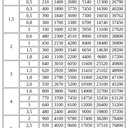
0,5
210
1400
2680
5140
11300
26790
0,3
400
1890
3770
7450
16390
40200
0,5
390
1840
3690
7300
16050
39762
1,5
0,8
360
1700
3380
6700
14740
37450
1
330
1600
3230
5950
13100
27920
0,6
480
2300
4510
8900
19500
38800
1
450
2150
4280
8400
18480
36800
2
1,5
360
2690
3340
6650
14630
28200
1,8
240
1100
2200
4400
9680
17200
1
640
3010
6050
11600
25520
49800
1,5
620
2920
5800
11410
25102
48900
3
1,8
580
2790
5500
11000
24200
47100
2,0
550
2670
5200
10500
23100
45200
1,6
800
3800
7600
14900
32700
65700
2
770
3700
7450
14750
32450
63120
4
3
640
3100
6100
12000
26400
51200
3,5
480
2400
4600
9000
19800
37200
2
960
4100
9780
17400
38280
78400
2,5
920
4020
9600
17050
37510
76800