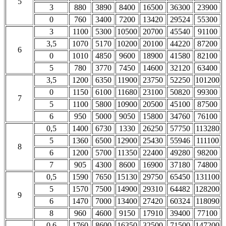
5
3
880
3890
8400
16500
36300
23900
0
760
3400
7200
13420
29524
55300
3
1100
5300
10500
20700
45540
91100
3,5
1070
5170
10200
20100
44220
87200
6
0
1010
4850
9600
18900
41580
82100
5
780
3770
7450
14600
32120
63400
3,5
1200
6350
11900
23750
52250
101200
0
1150
6100
11680
23100
50820
99300
7
5
1100
5800
10900
20500
45100
87500
6
950
5000
9050
15800
34760
76100
0,5
1400
6730
1330
26250
57750
113280
5
1360
6500
12900
25430
55946
111100
8
6
1200
5700
11350
22400
49280
98200
7
905
4300
8600
16900
37180
74800
0,5
1590
7650
15130
29750
65450
131100
5
1570
7500
14900
29310
64482
128200
9
6
1470
7000
13400
27420
60324
118090
8
960
4600
9150
17910
39400
77100
0,6
1760
8600
16350
32500
71500
147200