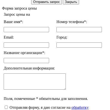
Форма запроса цены
Запрос цены на
Ваше имя*:
Номер телефона*:
Email:
Город:
Название организации*:
Дополнительная информация:
Поля, помеченные * обязательны для заполнения.
Отправляя форму, я даю согласие на
обработку