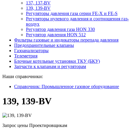
137, 137-BV
139, 139-BV
Регуляторы давления газа серии FE-X и FE-S
Регуляторы нулевого давления и соотношения газ-
воздух
Регулятор давления газа HON 330
Регулятор давления HON 512
Фильтры газовые и индикаторы перепада давления
Предохранительные клапаны
Газоанализаторы
Телеметрия
Блочные котельные установки ТКУ (БКУ)
Запчасти к клапанам и регуляторам
Наши справочники:
Справочник: Промышленное газовое оборудование
139, 139-BV
Запрос цены
Проектировщикам