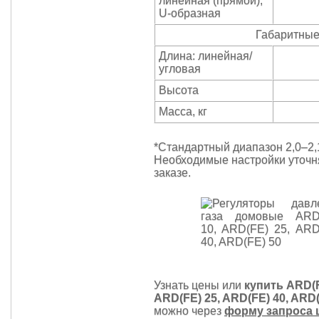
линейная (прямой),
U-образная
Габаритные
Длина: линейная/
угловая
Высота
Масса, кг
*Стандартный диапазон 2,0–2,
Необходимые настройки уточн
заказе.
Узнать цены или
купить ARD(F
ARD(FE) 25, ARD(FE) 40, ARD(
можно через
форму запроса 