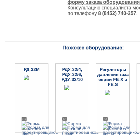
форму заказа оборудования
Консультацию специалиста мо
по телефону
8 (8452) 740-257
.
Похожее оборудование:
РД-32М
РДУ-32/4,
Регуляторы
РДУ-32/6,
давления газа
РДУ-32/10
серии FE-X и
FE-S