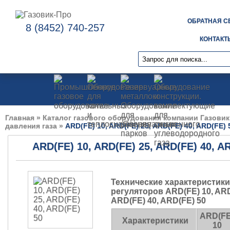
ОБРАТНАЯ С
8 (8452) 740-257
КОНТАКТ
Главная
»
Каталог газового оборудования компании Газовик
давления газа
»
ARD(FE) 10, ARD(FE) 25, ARD(FE) 40, ARD(FE) 
ARD(FE) 10, ARD(FE) 25, ARD(FE) 40, A
Технические характеристики
регуляторов ARD(FE) 10, ARD
ARD(FE) 40, ARD(FE) 50
ARD(FE
Характеристики
10