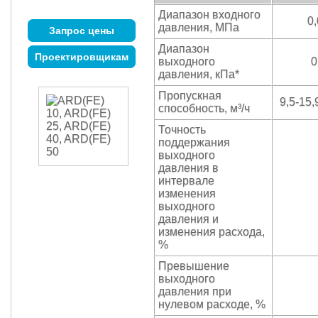
Диапазон входного
0,
давления, МПа
Запрос цены
Диапазон
Проектировщикам
выходного
0
давления, кПа*
Пропускная
9,5-15,
способность, м³/ч
Точность
поддержания
выходного
давления в
интервале
изменения
выходного
давления и
изменения расхода,
%
Превышение
выходного
давления при
нулевом расходе, %