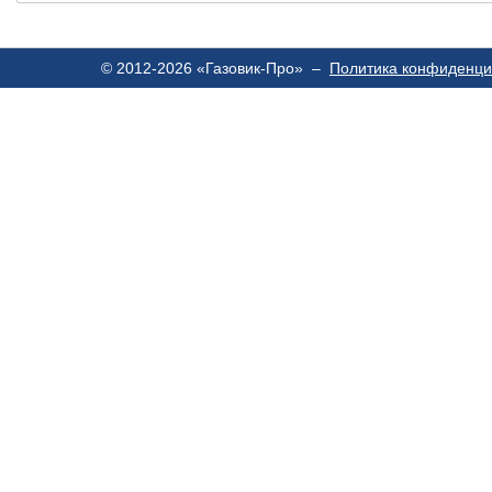
© 2012-2026 «Газовик-Про» –
Политика конфиденци