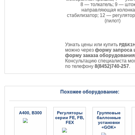
8 — толкатель; 9 — што
направляющая колонка
стабилизатор; 12 — регулято
(пилот)
Узнать цены или купить
РДБК1Н
можно через
форму запроса 
форму заказа оборудования
Консультацию специалиста мо
по телефону
8(8452)740-257
.
Похожее оборудование:
A400, B300
Регуляторы
Групповые
серии FE, FB,
баллонные
FEX
установки
«GOK»