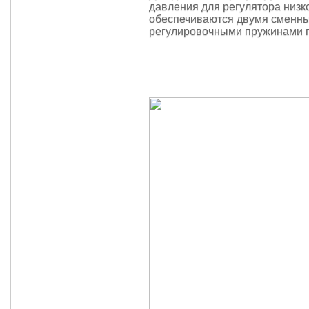
давления для регулятора низк
обеспечиваются двумя сменн
регулировочными пружинами п