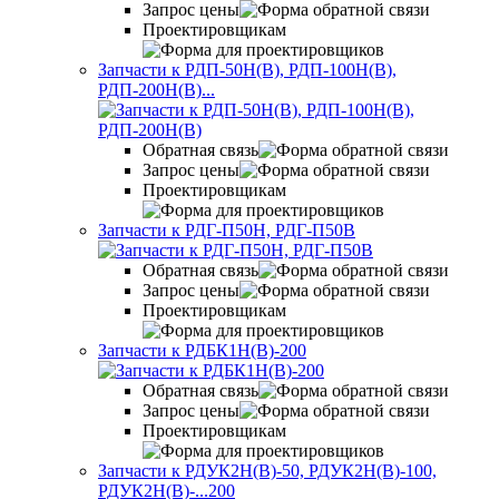
Запрос цены
Проектировщикам
Запчасти к РДП-50Н(В), РДП-100Н(В),
РДП-200Н(В)...
Обратная связь
Запрос цены
Проектировщикам
Запчасти к РДГ-П50Н, РДГ-П50В
Обратная связь
Запрос цены
Проектировщикам
Запчасти к РДБК1Н(В)-200
Обратная связь
Запрос цены
Проектировщикам
Запчасти к РДУК2Н(В)-50, РДУК2Н(В)-100,
РДУК2Н(В)-...
200