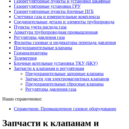
Газорегуляторные пункты и установки шкафные
Газорегуляторные установки ГРУ
Газорегуляторные пункты блочные ПГБ
Счетчики газа и измерительные комплексы
Соединительные детали и элементы трубопровода
Пункты учета расхода газа
Арматура трубопроводная промышленная
Регуляторы давления газа
Фильтры газовые и индикаторы перепада давления
Предохранительные клапаны
Газоанализаторы
Телеметрия
Блочные котельные установки ТКУ (БКУ)
Запчасти к клапанам и регуляторам
Предохранительные запорные клапаны
Запчасти для электромагнитных клапанов
Предохранительные сбросные клапаны
Регуляторы давления газа
Наши справочники:
Справочник: Промышленное газовое оборудование
Запчасти к клапанам и