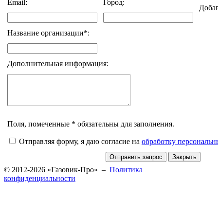
Email:
Город:
Доба
Название организации*:
Дополнительная информация:
Поля, помеченные * обязательны для заполнения.
Отправляя форму, я даю согласие на
обработку персональ
© 2012-2026 «Газовик-Про» –
Политика
конфиденциальности