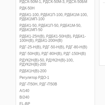
РДСК-50М-1, РДСК-50М-3, РДСК-50БМ
РДК-50Н
РДБК1-100, РДБК1П-100, РДБК1М-100,
РДБК1МП-100
РДБК1-50, РДБК1П-50, РДБК1М-50,
РДБК1МП-50
РДБК1-25Н(В), РДБК1-50Н(В), РДБК1-
100Н(В), РДБК1-200Н(В)
РДГ-25-Н(В), РДГ-50-Н(В), РДГ-80-Н(В)
РДГ-50Н(В), РДГ-80Н(В), РДГ-150Н(В)
РДУК2Н(В)-50, РДУК2Н(В)-100,
РДУК2Н(В)-200
РДБК1Н(В)-200
Регулятор РДО-1
РДГ-П50Н, РДГ-П50В
A/140
B/240
FL-BP