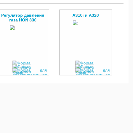
Регулятор давления
A310i и A320
газа HON 330