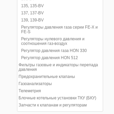
135, 135-BV
137, 137-BV
139, 139-BV
Регуляторы давления газа серии FE-X и
FE-S
Регуляторы нулевого давления и
соотношения газ-воздух
Регулятор давления газа HON 330
Регулятор давления HON 512
Фильтры газовые и индикаторы перепада
давления
Предохранительные клапаны
Газоанализаторы
Телеметрия
Блочные котельные установки ТКУ (БКУ)
Запчасти к клапанам и регуляторам