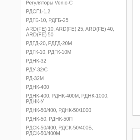
Регуляторы Venio-С
РДСГ1-1,2
РДГБ-10, РДГБ-25
ARD(FE) 10, ARD(FE) 25, ARD(FE) 40,
ARD(FE) 50
РДГД-20, РДГД-20М
РДГК-10, РДГК-10М
РДНК-32
РДУ-32/С
РД-32М
РДНК-400
РДНК-400, РДНК-400М, РДНК-1000,
РДНК-У
РДНК-50/400, РДНК-50/1000
РДНК-50, РДНК-50П
РДСК-50/400, РДСК-50/400Б,
РДСК-50/400М