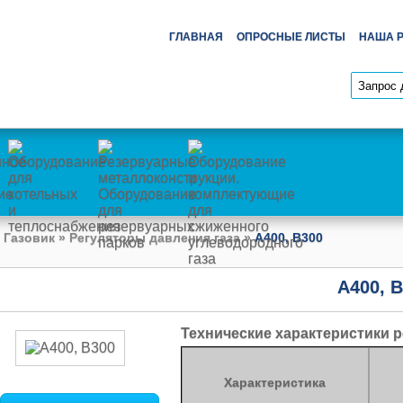
ГЛАВНАЯ
ОПРОСНЫЕ ЛИСТЫ
НАША 
 Газовик
»
Регуляторы давления газа
»
A400, B300
A400, 
Технические характеристики р
Характеристика