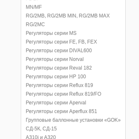
MN/MF
RG/2MB, RG/2MB MIN, RG/2MB MAX
RG/2MC
Регуляторы серии MS
Регуляторы серии FE, FB, FEX
Регуляторы серии DIVAL600
Регуляторы серии Norval
Регуляторы серии Reval 182
Регуляторы серии HP 100
Регуляторы серии Reflux 819
Регуляторы серии Reflux 819/FO
Регуляторы серии Aperval
Регуляторы серии Aperflux 851
Групповые баллонные установки «GOK»
СД-5К, СД-15
A310i и A320