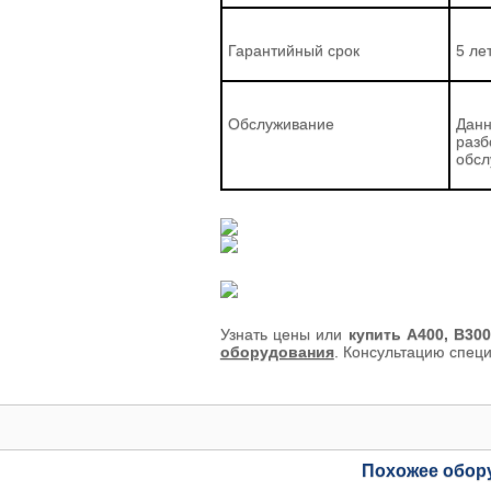
Гарантийный срок
5 ле
Обслуживание
Данн
разб
обсл
Узнать цены или
купить A400, B30
оборудования
. Консультацию спец
Похожее обор