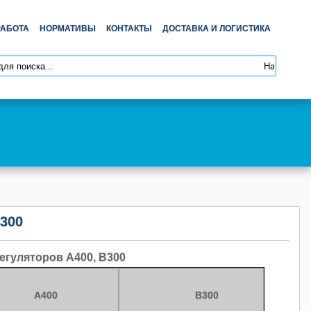
РАБОТА
НОРМАТИВЫ
КОНТАКТЫ
ДОСТАВКА И ЛОГИСТИКА
B300
егуляторов A400, B300
A400
B300