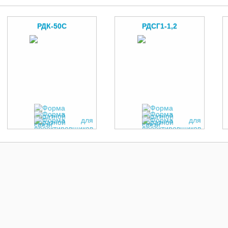
РДК-50С
РДСГ1-1,2