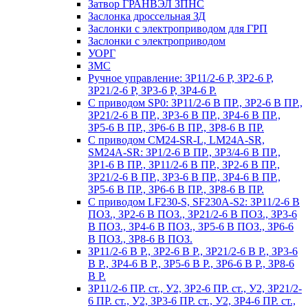
Затвор ГРАНВЭЛ ЗПНС
Заслонка дроссельная ЗД
Заслонки с электроприводом для ГРП
Заслонки с электроприводом
УОРГ
ЗМС
Ручное управление: ЗР11/2-6 Р, ЗР2-6 Р,
ЗР21/2-6 Р, ЗР3-6 Р, ЗР4-6 Р.
С приводом SP0: ЗР11/2-6 В ПР., ЗР2-6 В ПР.,
ЗР21/2-6 В ПР., ЗР3-6 В ПР., ЗР4-6 В ПР.,
ЗР5-6 В ПР., ЗР6-6 В ПР., ЗР8-6 В ПР.
С приводом CM24-SR-L, LM24A-SR,
SM24A-SR: ЗР1/2-6 В ПР., ЗР3/4-6 В ПР.,
ЗР1-6 В ПР., ЗР11/2-6 В ПР., ЗР2-6 В ПР.,
ЗР21/2-6 В ПР., ЗР3-6 В ПР., ЗР4-6 В ПР.,
ЗР5-6 В ПР., ЗР6-6 В ПР., ЗР8-6 В ПР.
С приводом LF230-S, SF230A-S2: ЗР11/2-6 В
ПОЗ., ЗР2-6 В ПОЗ., ЗР21/2-6 В ПОЗ., ЗР3-6
В ПОЗ., ЗР4-6 В ПОЗ., ЗР5-6 В ПОЗ., ЗР6-6
В ПОЗ., ЗР8-6 В ПОЗ.
ЗР11/2-6 В Р., ЗР2-6 В Р., ЗР21/2-6 В Р., ЗР3-6
В Р., ЗР4-6 В Р., ЗР5-6 В Р., ЗР6-6 В Р., ЗР8-6
В Р.
ЗР11/2-6 ПР. ст., У2, ЗР2-6 ПР. ст., У2, ЗР21/2-
6 ПР. ст., У2, ЗР3-6 ПР. ст., У2, ЗР4-6 ПР. ст.,