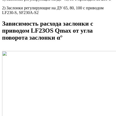
2) Заслонки регулирующие на ДУ 65, 80, 100 с приводом
LF230-S, SF230A-S2
Зависимость расхода заслонки с
приводом LF23OS Qmax от угла
поворота заслонки α°