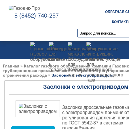
ОБРАТНАЯ С
8 (8452) 740-257
КОНТАКТ
Главная
»
Каталог газового оборудования компании Газовик
трубопроводная промышленная
»
Устройства регулировани
ограничения расхода
»
Заслонки с электроприводом
Заслонки с электроприводом
Заслонки дроссельные газовы
с электроприводом применяют
регулирования давления прир
по ГОСТ 5542-87 в системах
газоснабжения.