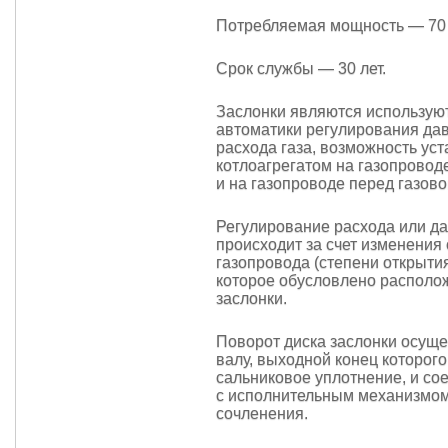
Потребляемая мощность — 70
Срок службы — 30 лет.
Заслонки являются использую
автоматики регулирования да
расхода газа, возможность ус
котлоагрегатом на газопровод
и на газопроводе перед газово
Регулирование расхода или да
происходит за счет изменения
газопровода (степени открытия
которое обусловлено располо
заслонки.
Поворот диска заслонки осуще
валу, выходной конец которого
сальниковое уплотнение, и со
с исполнительным механизмо
сочленения.