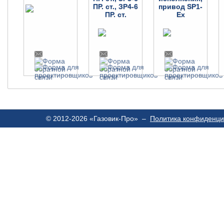
ПР. ст., ЗР4-6
привод SP1-
ПР. ст.
Ex
© 2012-2026 «Газовик-Про» –
Политика конфиденци