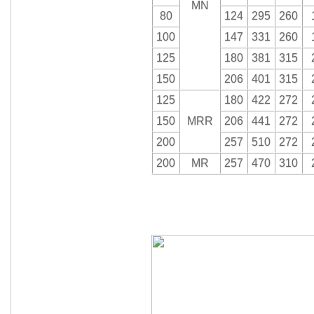
MN
80
124
295
260
100
147
331
260
125
180
381
315
150
206
401
315
125
180
422
272
150
MRR
206
441
272
200
257
510
272
200
MR
257
470
310