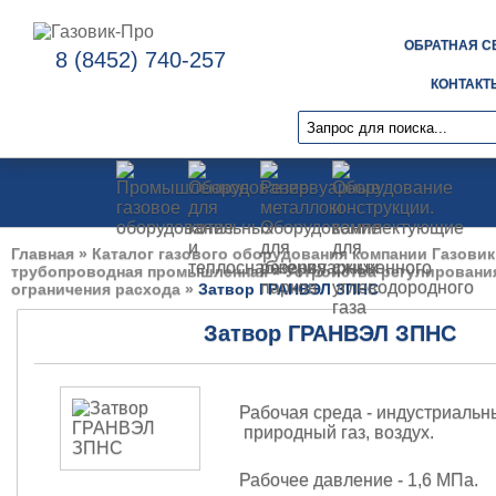
ОБРАТНАЯ С
8 (8452) 740-257
КОНТАКТ
Главная
»
Каталог газового оборудования компании Газовик
трубопроводная промышленная
»
Устройства регулировани
ограничения расхода
»
Затвор ГРАНВЭЛ ЗПНС
Затвор ГРАНВЭЛ ЗПНС
Рабочая среда - индустриальн
природный газ, воздух.
Рабочее давление - 1,6 МПа.