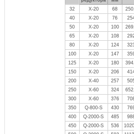
32
Х-20
68
250
40
Х-20
76
25
50
Х-20
100
269
65
Х-20
108
29
80
Х-20
124
32
100
Х-20
147
35
125
Х-20
180
394
150
Х-20
206
41
200
Х-40
257
50
250
Х-60
324
652
300
Х-60
376
70
350
Q-800-S
430
76
400
Q-2000-S
485
98
450
Q-2000-S
536
1020