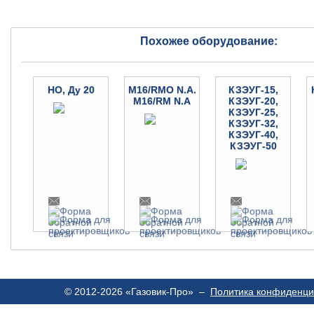
Похожее оборудование:
НО, Ду 20
M16/RMO N.A.
КЗЭУГ-15,
M16/RM N.A
КЗЭУГ-20,
КЗЭУГ-25,
КЗЭУГ-32,
КЗЭУГ-40,
КЗЭУГ-50
© 2012-2026 «Газовик-Про» –
Политика конфиденци