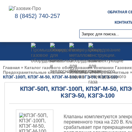
ОБРАТНАЯ С
8 (8452) 740-257
КОНТАКТ
Главная
»
Каталог газового оборудования компании Газовик
Предохранительные клапаны
»
Клапаны электромагнитные
КПЭГ-100П, КПЭГ-М-50, КПЭГ-М-100, КЗГЭ-50, КЗГЭ-100
КПЭГ-50П, КПЭГ-100П, КПЭГ-М-50, КПЭ
КЗГЭ-50, КЗГЭ-100
Клапаны комплектуются элекр
переменного тока на 220 В. Кл
срабатывает при прекращении