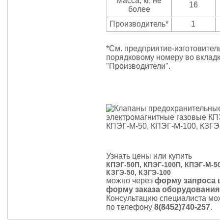
Масса, кг, не
16
более
Производитель*
1
*См. предприятие-изготовител
порядковому номеру во вклад
"Производители".
Узнать цены или купить
КПЭГ-50П, КПЭГ-100П, КПЭГ-М-50
КЗГЭ-50, КЗГЭ-100
можно через
форму запроса 
форму заказа оборудования
Консультацию специалиста мо
по телефону
8(8452)740-257
.