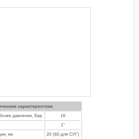
ические характеристики
очее давление, Бар
16
1"
ии, мк
20 (60 для СУГ)