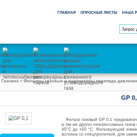
ГЛАВНАЯ
ОПРОСНЫЕ ЛИСТЫ
НАША 
 Газовик
»
Фильтры газовые и индикаторы перепада давлени
GP 0
Фильтр газовый GP 0,1 предназначе
а так же других неагрессивных газов
40°С до +50 °С. Фильтрующий элеме
волокна со спецпропиткой, для сжи