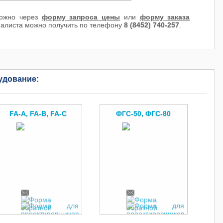
жно через
форму запроса цены
или
форму заказа
иалиста можно получить по телефону
8 (8452) 740-257
.
удование:
FA-A, FA-B, FA-C
ФГС-50, ФГС-80