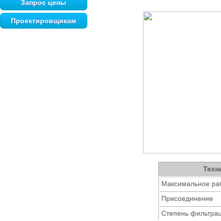
Запрос цены
Проектировщикам
Техн
Максимальное раб
Присоединение
Степень фильтрац