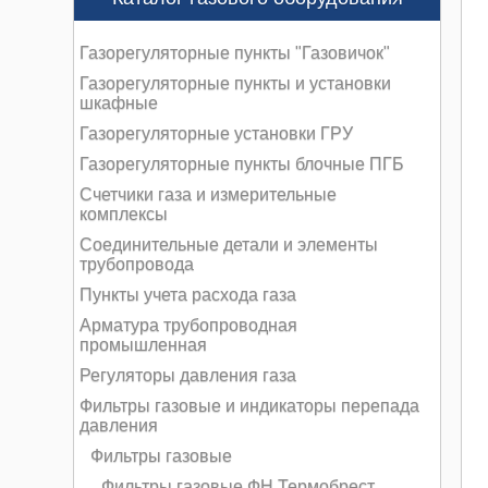
Газорегуляторные пункты "Газовичок"
Газорегуляторные пункты и установки
шкафные
Газорегуляторные установки ГРУ
Газорегуляторные пункты блочные ПГБ
Счетчики газа и измерительные
комплексы
Соединительные детали и элементы
трубопровода
Пункты учета расхода газа
Арматура трубопроводная
промышленная
Регуляторы давления газа
Фильтры газовые и индикаторы перепада
давления
Фильтры газовые
Фильтры газовые ФН Термобрест