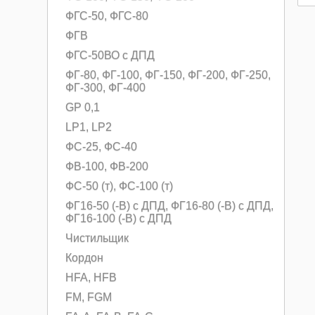
ФГС-50, ФГС-80
ФГВ
ФГС-50ВО с ДПД
ФГ-80, ФГ-100, ФГ-150, ФГ-200, ФГ-250,
ФГ-300, ФГ-400
GP 0,1
LP1, LP2
ФС-25, ФС-40
ФВ-100, ФВ-200
ФС-50 (т), ФС-100 (т)
ФГ16-50 (-В) с ДПД, ФГ16-80 (-В) с ДПД,
ФГ16-100 (-В) с ДПД
Чистильщик
Кордон
HFA, HFB
FM, FGM