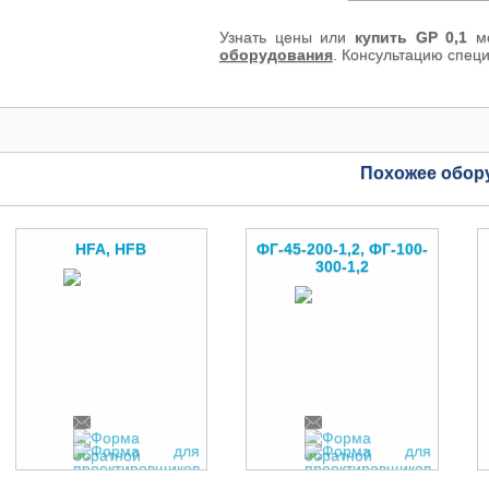
Узнать цены или
купить GP 0,1
мо
оборудования
. Консультацию спец
Похожее обор
HFA, HFB
ФГ-45-200-1,2, ФГ-100-
300-1,2