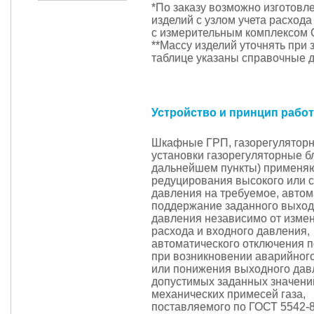
*По заказу возможно изготовл
изделий с узлом учета расхода
с измерительным комплексом 
**Массу изделий уточнять при з
таблице указаны справочные 
Устройство и принцип рабо
Шкафные ГРП, газорегуляторн
установки газорегуляторные б
дальнейшем пункты) применяю
редуцирования высокого или 
давления на требуемое, автом
поддержание заданного выход
давления независимо от изме
расхода и входного давления,
автоматического отключения п
при возникновении аварийно
или понижения выходного дав
допустимых заданных значений
механических примесей газа,
поставляемого по ГОСТ 5542-8