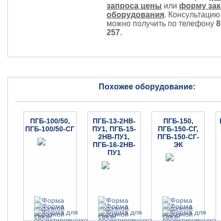
запроса цены
или
форму зак
оборудования
. Консультацию
можно получить по телефону
8
257
.
Похожее оборудование:
ПГБ-100/50,
ПГБ-13-2НВ-
ПГБ-150,
ПГБ-100/50-СГ
ПУ1, ПГБ-15-
ПГБ-150-СГ,
2НВ-ПУ1,
ПГБ-150-СГ-
ПГБ-16-2НВ-
ЭК
ПУ1