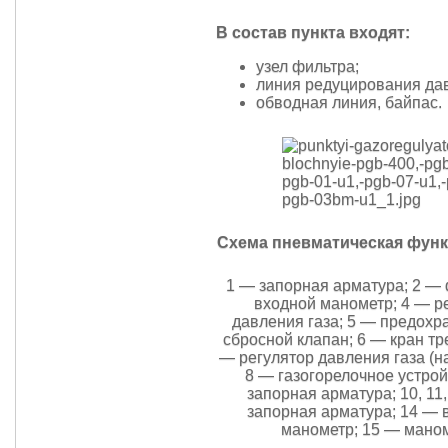
В состав пункта входят:
узел фильтра;
линия редуцирования дав
обводная линия, байпас.
Схема пневматическая фун
1 — запорная арматура; 2 — 
входной манометр; 4 — р
давления газа; 5 — предохр
сбросной клапан; 6 — кран тр
— регулятор давления газа (н
8 — газогорелочное устрой
запорная арматура; 10, 11,
запорная арматура; 14 —
манометр; 15 — мано