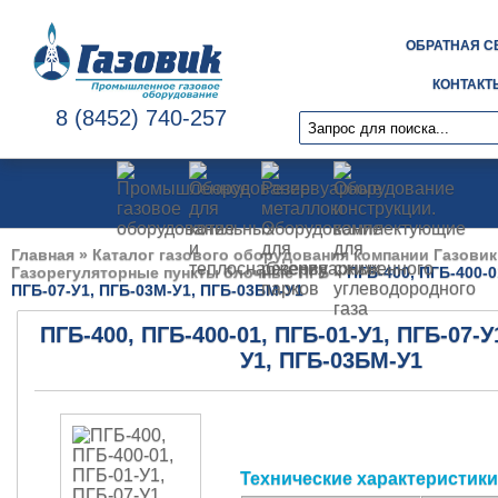
ОБРАТНАЯ С
КОНТАКТ
8 (8452) 740-257
Главная
»
Каталог газового оборудования компании Газовик
Газорегуляторные пункты блочные ПГБ
»
ПГБ-400, ПГБ-400-0
ПГБ-07-У1, ПГБ-03М-У1, ПГБ-03БМ-У1
ПГБ-400, ПГБ-400-01, ПГБ-01-У1, ПГБ-07-У
У1, ПГБ-03БМ-У1
Технические характеристики