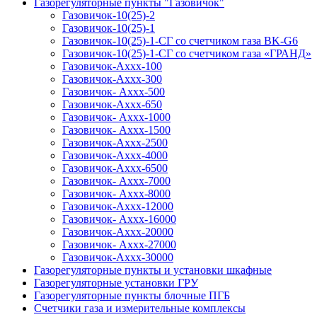
Газорегуляторные пункты "Газовичок"
Газовичок-10(25)-2
Газовичок-10(25)-1
Газовичок-10(25)-1-СГ со счетчиком газа BK-G6
Газовичок-10(25)-1-СГ со счетчиком газа «ГРАНД»
Газовичок-Аххх-100
Газовичок-Аххх-300
Газовичок- Аххх-500
Газовичок-Аххх-650
Газовичок- Аххх-1000
Газовичок- Аххх-1500
Газовичок-Аххх-2500
Газовичок-Аххх-4000
Газовичок-Аххх-6500
Газовичок- Аххх-7000
Газовичок- Аххх-8000
Газовичок-Аххх-12000
Газовичок- Аххх-16000
Газовичок-Аххх-20000
Газовичок- Аххх-27000
Газовичок-Аххх-30000
Газорегуляторные пункты и установки шкафные
Газорегуляторные установки ГРУ
Газорегуляторные пункты блочные ПГБ
Счетчики газа и измерительные комплексы