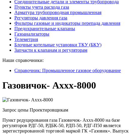
Соединительные детали и элементы трубопровода
Пункты учета расхода газа
Арматура трубопроводная промышленная
Регуляторы давления газа
Фильтры газовые и индикаторы перепада давления
Предохранительные клапаны
Газоанализаторы
Телеметрия
Блочные котельные установки ТКУ (БКУ)
Запчасти к клапанам и регуляторам
Наши справочники:
Справочник: Промышленное газовое оборудование
Газовичок- Аххх-8000
Запрос цены
Проектировщикам
Пункт редуцирования газа Газовичок- Аххх-8000 на базе
регуляторов РДГ-50, РДБК-50, РДП-50, РДГ-П50 является
зарегистрированной торговой маркой ГК «Газовик». Выпуск