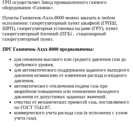
ГРП осуществляет Завод промышленного газового
оборудования «Газовик».
Пункты Газовичок-Аххх-8000 можно заказать в любом
исполнении: газорегуляторный пункт шкафной (ГРПШ,
ШРП), газорегуляторная установка на раме (ГРУ), пункт
газорегуляторный блочный (ПГБ) , стационарный
газорегуляторный пункт.
ПРГ Газовичок-Аххх-8000 предназначены:
для снижения высокого или среднего давления газа до
требуемого уровня,
для автоматического поддержания заданного выходного
давления независимо от изменения расхода и входного
давления,
автоматического отключения подачи газа при
аварийном повышении или понижении выходного
давления от допустимых заданных значений,
очистки от механических примесей газа, поставляемого
по ГОСТ 5542-87.
коммерческого учета расхода газа (в исполнеии с узлом
учета газа).