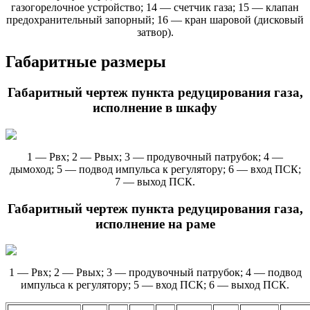
газогорелочное устройство; 14 — счетчик газа; 15 — клапан
предохранительный запорный; 16 — кран шаровой (дисковый
затвор).
Габаритные размеры
Габаритный чертеж пункта редуцирования газа,
исполнение в шкафу
1 — Рвх; 2 — Рвых; 3 — продувочный патрубок; 4 —
дымоход; 5 — подвод импульса к регулятору; 6 — вход ПСК;
7 — выход ПСК.
Габаритный чертеж пункта редуцирования газа,
исполнение на раме
1 — Рвх; 2 — Рвых; 3 — продувочный патрубок; 4 — подвод
импульса к регулятору; 5 — вход ПСК; 6 — выход ПСК.