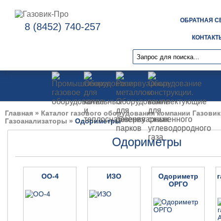
ОБРАТНАЯ С
8 (8452) 740-257
КОНТАКТ
Главная
»
Каталог газового оборудования компании Газовик
Газоанализаторы
»
Одориметры
Одориметры
ОО-4
ИЗО
Одориметр
ОРГО