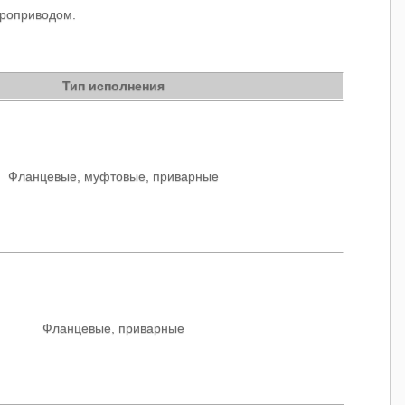
троприводом.
Тип исполнения
Фланцевые, муфтовые, приварные
Фланцевые, приварные