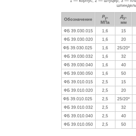
1 — корпус; 2 — штуцер; 3 — п
шпиндель;
P
,
Д
,
у
у
Обозначение
МПа
мм
ФБ 39.030.015
1,6
15
ФБ 39.030.020
1,6
20
ФБ 39.030.025
1,6
25/20*
ФБ 39.030.032
1,6
32
ФБ 39.030.040
1,6
40
ФБ 39.030.050
1,6
50
ФБ 39.010.015
2,5
15
ФБ 39.010.020
2,5
20
ФБ 39.010.025
2,5
25/20*
ФБ 39.010.032
2,5
32
ФБ 39.010.040
2,5
40
ФБ 39.010.050
2,5
50