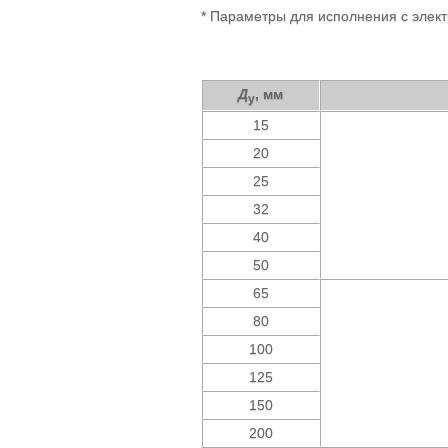
* Параметры для исполнения с элек
Д
, мм
у
15
20
25
32
40
50
65
80
100
125
150
200