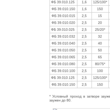
ФБ 39.010.125
1,6
125/100*
ФБ 39.010.150
1,6
150
ФБ 39.010.015
2,5
15
ФБ 39.010.020
2,5
20
ФБ 39.010.025
2,5
25/20*
ФБ 39.010.032
2,5
32
ФБ 39.010.040
2,5
40
ФБ 39.010.050
2,5
50
ФБ 39.010.065
2,5
65
ФБ 39.010.080
2,5
80/75*
ФБ 39.010.100
2,5
100
ФБ 39.010.125
2,5
125/100*
ФБ 39.010.150
2,5
150
* Условный проход в затворе зауже
заужен до 80.