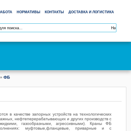
РАБОТА
НОРМАТИВЫ
КОНТАКТЫ
ДОСТАВКА И ЛОГИСТИКА
»
ФБ
я в качестве запорных устройств на технологических
ажных, нефтеперерабатывающих и других производств с
жидкими, газообразными, агрессивными). Краны ФБ
полнениях: муфтовые,фланцевые, приварные и с