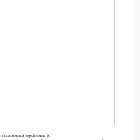
ан шаровой муфтовый: