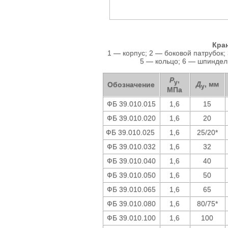
Кра
1 — корпус; 2 — боковой патрубок
5 — кольцо; 6 — шпиндель
P
,
у
Д
, мм
Обозначение
у
МПа
ФБ 39.010.015
1,6
15
ФБ 39.010.020
1,6
20
ФБ 39.010.025
1,6
25/20*
ФБ 39.010.032
1,6
32
ФБ 39.010.040
1,6
40
ФБ 39.010.050
1,6
50
ФБ 39.010.065
1,6
65
ФБ 39.010.080
1,6
80/75*
ФБ 39.010.100
1,6
100