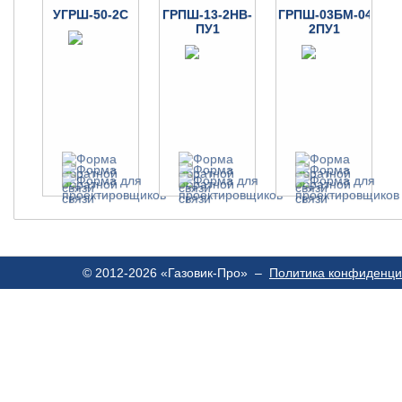
УГРШ-50-2С
ГРПШ-13-2НВ-
ГРПШ-03БМ-04-
ПУ1
2ПУ1
© 2012-2026 «Газовик-Про» –
Политика конфиденци