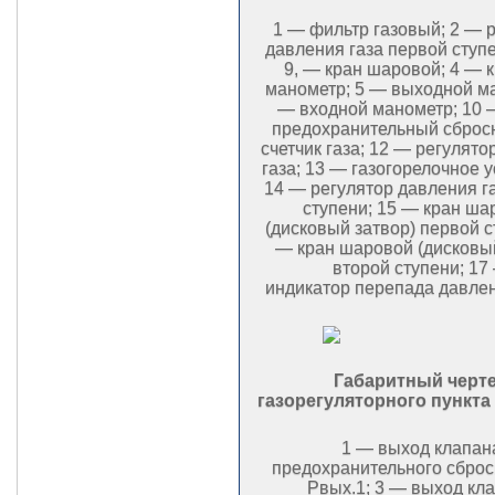
1 — фильтр газовый; 2 — 
давления газа первой ступен
9, — кран шаровой; 4 — 
манометр; 5 — выходной ма
— входной манометр; 10 
предохранительный сброс
счетчик газа; 12 — регулят
газа; 13 — газогорелочное у
14 — регулятор давления г
ступени; 15 — кран ша
(дисковый затвор) первой с
— кран шаровой (дисковый
второй ступени; 17
индикатор перепада давлен
Габаритный черт
газорегуляторного пункт
1 — выход клапан
предохранительного сброс
Рвых.1; 3 — выход кл