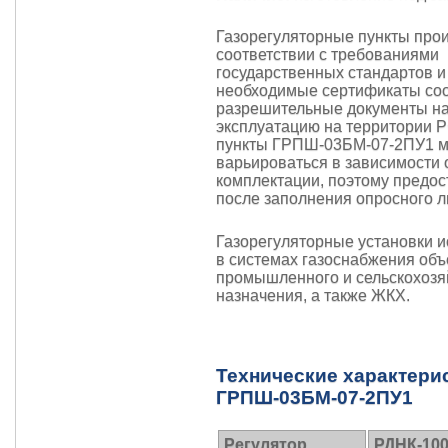
Газорегуляторные пункты прои
соответствии с требованиями
государственных стандартов 
необходимые сертификаты соо
разрешительные документы н
эксплуатацию на территории Р
пункты ГРПШ-03БМ-07-2ПУ1 
варьироваться в зависимости 
комплектации, поэтому предос
после заполнения
опросного л
Газорегуляторные установки 
в системах газоснабжения объ
промышленного и сельскохозя
назначения, а также ЖКХ.
Технические характери
ГРПШ-03БМ-07-2ПУ1
Регулятор
РДНК-10