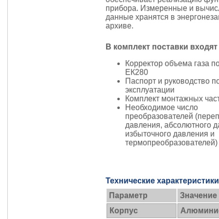
прибора. Измеренные и вычи
данные хранятся в энергонез
архиве.
В комплект поставки входят
Корректор объема газа п
ЕК280
Паспорт и руководство п
эксплуатации
Комплект монтажных час
Необходимое число
преобразователей (пере
давления, абсолютного д
избыточного давления и
термопреобразователей)
Технические характеристики
Параметр
Значение
Корпус
Алюмини