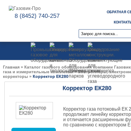
ОБРАТНАЯ С
8 (8452) 740-257
КОНТАКТ
Главная
»
Каталог газового оборудования компании Газовик
газа и измерительные комплексы
»
Контроллеры, электрон
корректоры
»
Корректор ЕК280
Корректор ЕК280
Корректор газа потоковый ЕК 
продолжает линейку корректор
и отличается расширенным ф
по сравнению с
корректором Е