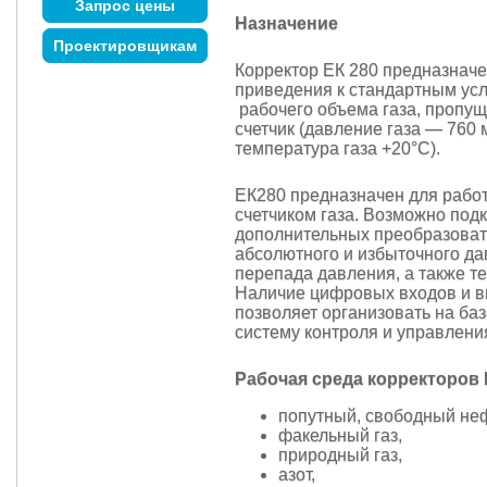
Запрос цены
Назначение
Проектировщикам
Корректор ЕК 280 предназначе
приведения к стандартным ус
рабочего объема газа, пропущ
счетчик (давление газа — 760 мм
температура газа +20°С).
ЕК280 предназначен для рабо
счетчиком газа. Возможно под
дополнительных преобразова
абсолютного и избыточного да
перепада давления, а также т
Наличие цифровых входов и 
позволяет организовать на ба
систему контроля и управлени
Рабочая среда корректоров 
попутный, свободный неф
факельный газ,
природный газ,
азот,