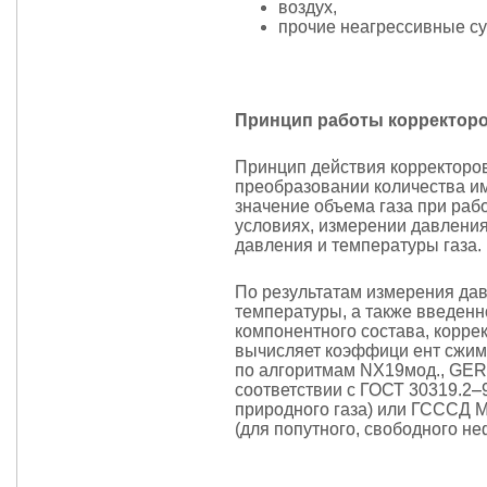
воздух,
прочие неагрессивные су
Принцип работы корректор
Принцип действия корректоро
преобразовании количества и
значение объема газа при раб
условиях, измерении давления
давления и температуры газа
По результатам измерения да
температуры, а также введенн
компонентного состава, корре
вычисляет коэффици ент сжим
по алгоритмам NX19мод., GE
соответствии с ГОСТ 30319.2–
природного газа) или ГСССД 
(для попутного, свободного не