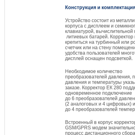
Конструкция и комплектаци
Устройство состоит из металли
корпуса с дисплеем и семикно
клавиатурой, вычислительной 
литиевых батарей. Корректор
крепиться на турбинный или 
счетчик или на стену помещен
удобства пользователей мног
дисплей оснащен подсветкой.
Необходимое количество
преобразователей давления, 
давления и температуры указ
заказе. Корректор ЕК 280 под
одновременное подключение
до 6 преобразователей давле
(2 аналоговых и 4 цифровых) 
до 4 преобразователей темпер
Встроенный в корпус корректо
GSM/GPRS модем значительно
процесс дистанционного сбора