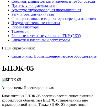
Соединительные детали и элементы трубопровода
Пункты учета расхода газа
Арматура трубопроводная промышленная
Регуляторы давления газа
Фильтры газовые и индикаторы перепада давления
Предохранительные клапаны
Газоанализаторы
Телеметрия
Блочные котельные установки ТКУ (БКУ)
Запчасти к клапанам и регуляторам
Наши справочники:
Справочник: Промышленное газовое оборудование
БПЭК-05
Запрос цены
Проектировщикам
Блок питания БПЭК-05 обеспечивает внешнее питание
корректоров объема газа EK270, установленных вне
взрывоопасной зоны. Также БПЭК-05 осуществляет