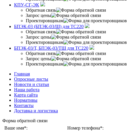
КПУ-СГ-ЭК
Обратная связь
Запрос цены
Проектировщикам
БПЭК-03 (БПЭК-03/Ш) для ТС220
Обратная связь
Запрос цены
Проектировщикам
БПЭК-03/Т, БПЭК-03/ТШ для ТС220
Обратная связь
Запрос цены
Проектировщикам
Главная
Опросные листы
Новости и статьи
Наша работа
Карта сайта
Нормативы
Контакты
Доставка и логистика
Форма обратной связи
Ваше имя*:
Номер телефона*: