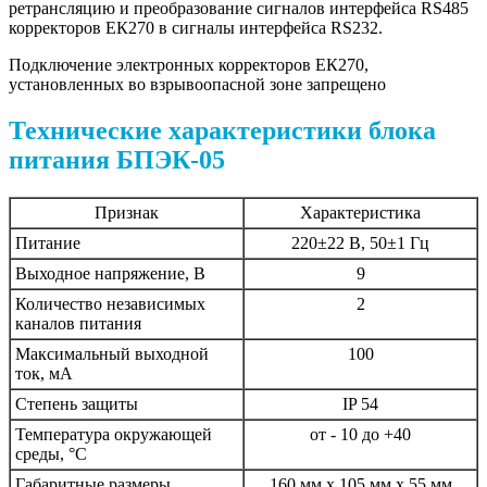
ретрансляцию и преобразование сигналов интерфейса RS485
корректоров ЕК270 в сигналы интерфейса RS232.
Подключение электронных корректоров ЕК270,
установленных во взрывоопасной зоне запрещено
Технические характеристики блока
питания БПЭК-05
Признак
Характеристика
Питание
220±22 В, 50±1 Гц
Выходное напряжение, В
9
Количество независимых
2
каналов питания
Максимальный выходной
100
ток, мА
Степень защиты
IP 54
Температура окружающей
от - 10 до +40
среды, °С
Габаритные размеры
160 мм х 105 мм х 55 мм