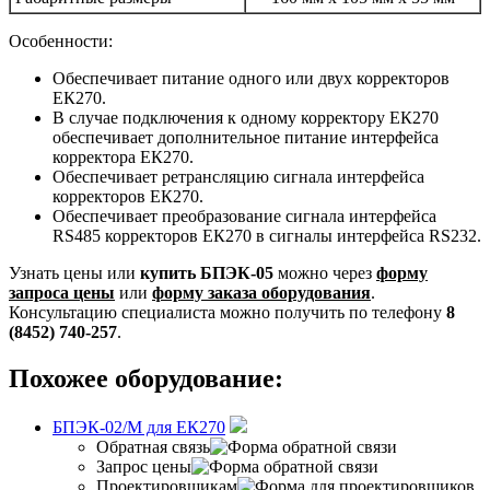
Особенности:
Обеспечивает питание одного или двух корректоров
ЕК270.
В случае подключения к одному корректору ЕК270
обеспечивает дополнительное питание интерфейса
корректора ЕК270.
Обеспечивает ретрансляцию сигнала интерфейса
корректоров ЕК270.
Обеспечивает преобразование сигнала интерфейса
RS485 корректоров ЕК270 в сигналы интерфейса RS232.
Узнать цены или
купить БПЭК-05
можно через
форму
запроса цены
или
форму заказа оборудования
.
Консультацию специалиста можно получить по телефону
8
(8452) 740-257
.
Похожее оборудование:
БПЭК-02/М для ЕК270
Обратная связь
Запрос цены
Проектировщикам