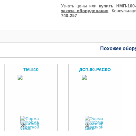
Узнать цены или
купить НМП-100
заказа оборудования
. Консульта
740-257
.
Похожее обор
ТМ-510
ДСП-80-РАСКО