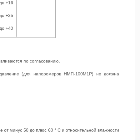
 до +16
 до +25
 до +40
тавливаются по согласованию.
 давление (для напоромеров НМП-100М1Р) не должна
е от минус 50 до плюс 60 ° С и относительной влажности