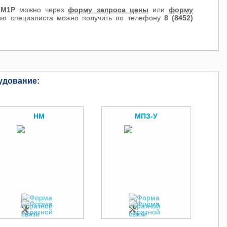
-М1Р
можно через
форму запроса цены
или
форму
цию специалиста можно получить по телефону
8 (8452)
удование:
НМ
МПЗ-У