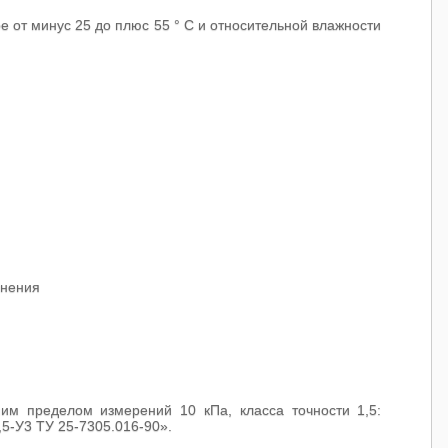
е от минус 25 до плюс 55 ° С и относительной влажности
лнения
им пределом измерений 10 кПа, класса точности 1,5:
-У3 ТУ 25-7305.016-90».