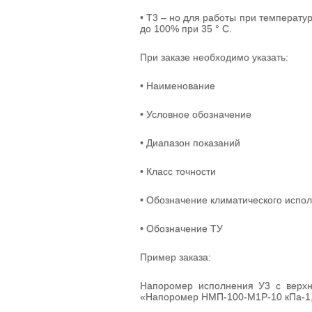
• Т3 – но для работы при температур
до 100% при 35 ° С.
При заказе необходимо указать:
• Наименование
• Условное обозначение
• Диапазон показаний
• Класс точности
• Обозначение климатического испо
• Обозначение ТУ
Пример заказа:
Напоромер исполнения У3 с верхн
«Напоромер НМП-100-М1Р-10 кПа-1,5