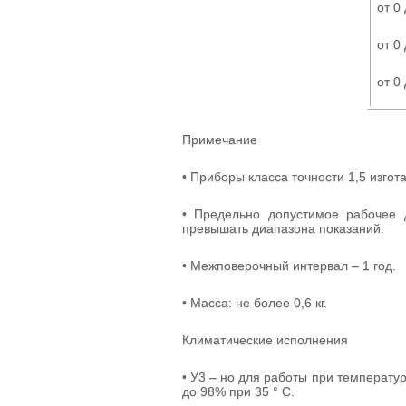
от 0
от 0
от 0
Примечание
• Приборы класса точности 1,5 изго
• Предельно допустимое рабочее
превышать диапазона показаний.
• Межповерочный интервал – 1 год.
• Масса: не более 0,6 кг.
Климатические исполнения
• У3 – но для работы при температур
до 98% при 35 ° С.