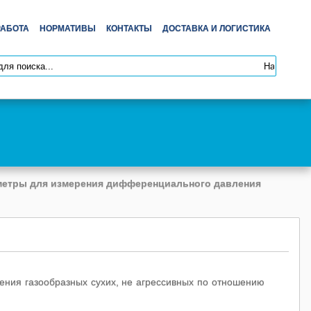
РАБОТА
НОРМАТИВЫ
КОНТАКТЫ
ДОСТАВКА И ЛОГИСТИКА
етры для измерения дифференциального давления
ния газообразных сухих, не агрессивных по отношению