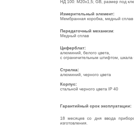
НД 100: М20х1,5; GB, размер под кл
Измерительный элемент:
Мембранная коробка, медный сплав
Передаточный механизм
:
Медный сплав
Циферблат:
алюминий, белого цвета,
с ограничительным штифтом, шкала 
Стрелка:
алюминий, черного цвета
Корпус:
стальной черного цвета IP 40
Гарантийный срок эксплуатации:
18 месяцев со дня ввода прибор
изготовления.