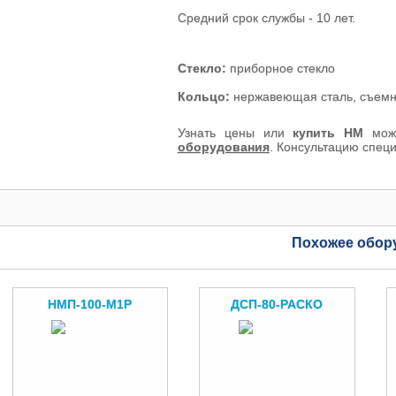
Средний срок службы - 10 лет.
Стекло:
приборное стекло
Кольцо:
нержавеющая сталь, съем
Узнать цены или
купить НМ
мож
оборудования
. Консультацию спец
Похожее обор
НМП-100-М1Р
ДСП-80-РАСКО