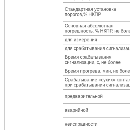
Стандартная установка
порогов,% НКПР
Основная абсолютная
погрешность, % НКПР, не бол
для измерения
для срабатывания сигнализа
Время срабатывания
сигнализации, с, не более
Время прогрева, мин, не бол
Срабатывание «сухих» контак
при срабатывании сигнализац
предварительной
аварийной
неисправности