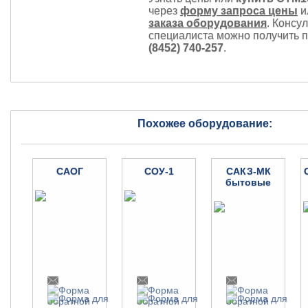
через
форму запроса цены
и
заказа оборудования
. Консу
специалиста можно получить 
(8452) 740-257
.
Похожее оборудование:
САОГ
СОУ-1
САКЗ-МК
бытовые