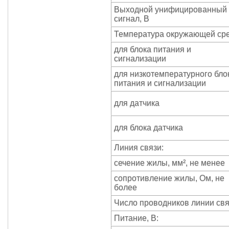
Выходной унифицированный
сигнал, В
Температура окружающей сре
для блока питания и
сигнализации
для низкотемпературного бло
питания и сигнализации
для датчика
для блока датчика
Линия связи:
сечение жилы, мм², не менее
сопротивление жилы, Ом, не
более
Число проводников линии св
Питание, В: