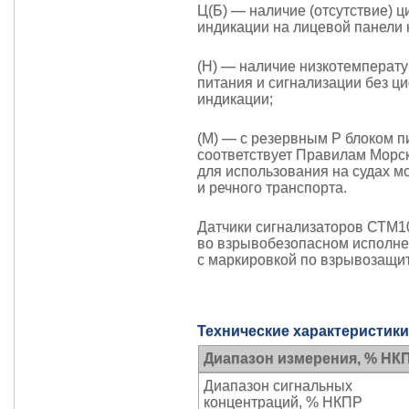
Ц(Б) — наличие (отсутствие) 
индикации на лицевой панели 
(Н) — наличие низкотемперату
питания и сигнализации без ц
индикации;
(М) — с резервным Р блоком пи
соответствует Правилам Морск
для использования на судах м
и речного транспорта.
Датчики сигнализаторов СТМ
во взрывобезопасном исполн
с маркировкой по взрывозащит
Технические характеристики
Диапазон измерения, % НК
Диапазон сигнальных
концентраций, % НКПР