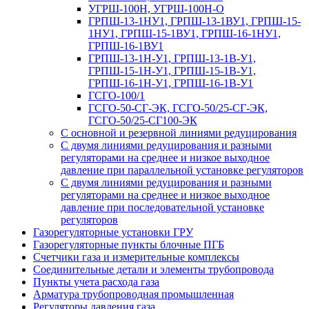
УГРШ-100Н, УГРШ-100Н-О
ГРПШ-13-1НУ1, ГРПШ-13-1ВУ1, ГРПШ-15-
1НУ1, ГРПШ-15-1ВУ1, ГРПШ-16-1НУ1,
ГРПШ-16-1ВУ1
ГРПШ-13-1Н-У1, ГРПШ-13-1В-У1,
ГРПШ-15-1Н-У1, ГРПШ-15-1В-У1,
ГРПШ-16-1Н-У1, ГРПШ-16-1В-У1
ГСГО-100/1
ГСГО-50-СГ-ЭК, ГСГО-50/25-СГ-ЭК,
ГСГО-50/25-СГ100-ЭК
С основной и резервной линиями редуцирования
С двумя линиями редуцирования и разными
регуляторами на среднее и низкое выходное
давление при параллельной установке регуляторов
С двумя линиями редуцирования и разными
регуляторами на среднее и низкое выходное
давление при последовательной установке
регуляторов
Газорегуляторные установки ГРУ
Газорегуляторные пункты блочные ПГБ
Счетчики газа и измерительные комплексы
Соединительные детали и элементы трубопровода
Пункты учета расхода газа
Арматура трубопроводная промышленная
Регуляторы давления газа