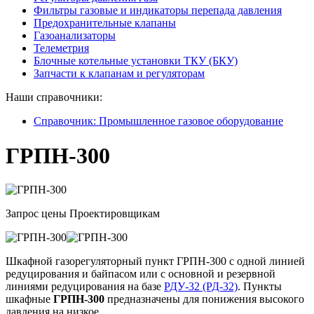
Фильтры газовые и индикаторы перепада давления
Предохранительные клапаны
Газоанализаторы
Телеметрия
Блочные котельные установки ТКУ (БКУ)
Запчасти к клапанам и регуляторам
Наши справочники:
Справочник: Промышленное газовое оборудование
ГРПН-300
Запрос цены
Проектировщикам
Шкафной газорегуляторный пункт ГРПН-300 с одной линией
редуцирования и байпасом или с основной и резервной
линиями редуцирования на базе
РДУ-32 (РД-32)
. Пункты
шкафные
ГРПН-300
предназначены для понижения высокого
давления на низкое.