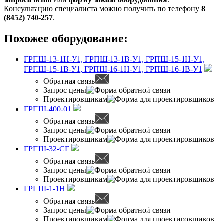
Консультацию специалиста можно получить по телефону
8
(8452) 740-257
.
Похожее оборудование:
ГРПШ-13-1Н-У1, ГРПШ-13-1В-У1, ГРПШ-15-1Н-У1,
ГРПШ-15-1В-У1, ГРПШ-16-1Н-У1, ГРПШ-16-1В-У1
Обратная связь
Запрос цены
Проектировщикам
ГРПШ-400-01
Обратная связь
Запрос цены
Проектировщикам
ГРПШ-32-СГ
Обратная связь
Запрос цены
Проектировщикам
ГРПШ-1-1Н
Обратная связь
Запрос цены
Проектировщикам