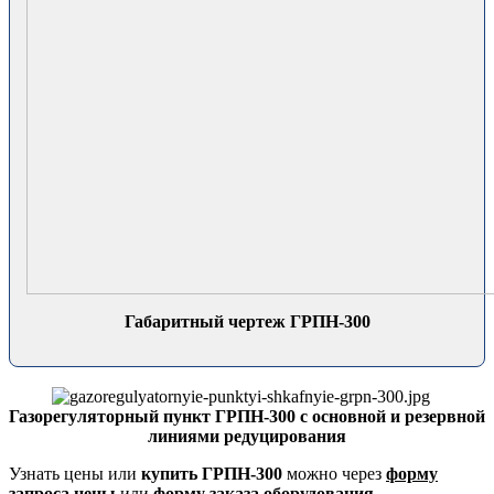
Габаритный чертеж ГРПН-300
Газорегуляторный пункт ГРПН-300 с основной и резервной
линиями редуцирования
Узнать цены или
купить ГРПН-300
можно через
форму
запроса цены
или
форму заказа оборудования
.