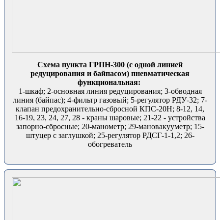
Схема пункта ГРПН-300 (с одной линией
редуцирования и байпасом) пневматическая
функциональная:
1-шкаф; 2-основная линия редуцирования; 3-обводная
линия (байпас); 4-фильтр газовый; 5-регулятор РДУ-32; 7-
клапан предохранительно-сбросной КПС-20Н; 8-12, 14,
16-19, 23, 24, 27, 28 - краны шаровые; 21-22 - устройства
запорно-сбросные; 20-манометр; 29-мановакууметр; 15-
штуцер с заглушкой; 25-регулятор РДСГ-1-1,2; 26-
обогреватель