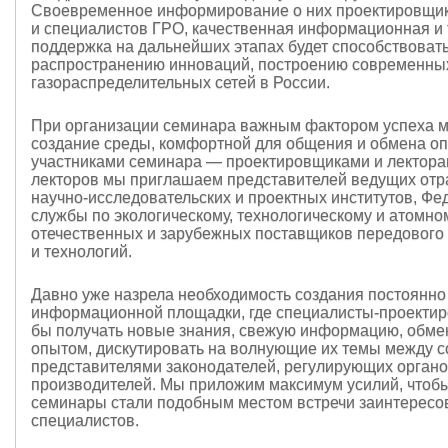
Своевременное информирование о них проектировщик
и специалистов ГРО, качественная информационная и 
поддержка на дальнейших этапах будет способствоват
распространению инноваций, построению современны
газораспределительных сетей в России.
При организации семинара важным фактором успеха 
создание среды, комфортной для общения и обмена о
участниками семинара — проектировщиками и лекторам
лекторов мы приглашаем представителей ведущих от
научно-исследовательских и проектных институтов, Ф
службы по экологическому, технологическому и атомно
отечественных и зарубежных поставщиков передового
и технологий.
Давно уже назрела необходимость создания постоянн
информационной площадки, где специалисты-проекти
бы получать новые знания, свежую информацию, обме
опытом, дискутировать на волнующие их темы между со
представителями законодателей, регулирующих органо
производителей. Мы приложим максимум усилий, чтоб
семинары стали подобным местом встречи заинтерес
специалистов.