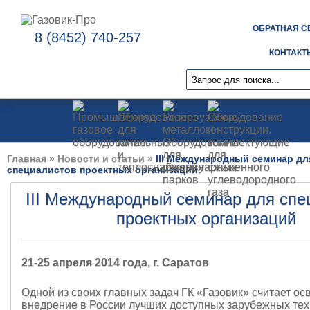
ОБРАТНАЯ С
8 (8452) 740-257
КОНТАКТ
Главная
»
Новости и статьи
»
III Международный семинар дл
специалистов проектных организаций
III Международный семинар для спе
проектных организаций
21-25 апреля 2014 года, г. Саратов
Одной из своих главных задач ГК «Газовик» считает ос
внедрение в России лучших доступных зарубежных тех