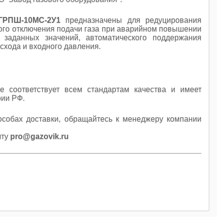
ГРПШ-10МС-2У1
предназначены для редуцирования
ского отключения подачи газа при аварийном повышении
заданных значений, автоматического поддержания
схода и входного давления.
е соответствует всем стандартам качества и имеет
рии РФ.
особах доставки, обращайтесь к менеджеру компании
чту
pro@gazovik.ru