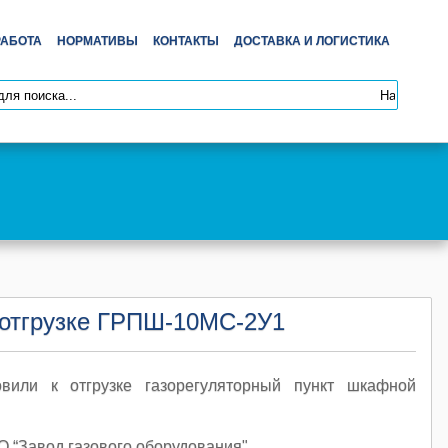
РАБОТА
НОРМАТИВЫ
КОНТАКТЫ
ДОСТАВКА И ЛОГИСТИКА
к отгрузке ГРПШ-10МС-2У1
овили к отгрузке газорегуляторный пункт шкафной
 “Завод газового оборудования".