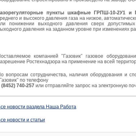
Газорегуляторные пункты шкафные ГРПШ-10-2У1 и 
реднего и высокого давления газа на низкое, автоматиче
или понижении выходного давления сверх допустимых 
ыходного давления на заданном уровне при изменениях ра
оставляемое компанией "Газовик" газовое оборудовани
азрешение Ростехнадзора на применение на всей террито
о вопросам сотрудничества, наличия оборудования и сп
Газовик" по телефону
 (8452) 740-257
или отправляйте запрос на электронную по
се новости раздела Наша Работа
се новости и статьи