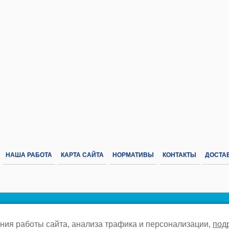
НАША РАБОТА
КАРТА САЙТА
НОРМАТИВЫ
КОНТАКТЫ
ДОСТАВ
© 2012-2026 «Газовик-Про» –
Политика конфиденциальности
ния работы сайта, анализа трафика и персонализации,
под