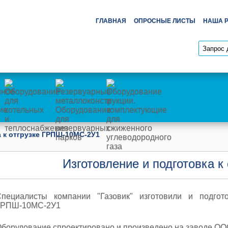
ГЛАВНАЯ
ОПРОСНЫЕ ЛИСТЫ
НАША 
а к отгрузке ГРПШ-10МС-2У1
Изготовление и подготовка 
Специалисты компании "Газовик" изготовили и подгот
ГРПШ-10МС-2У1
борудование спроектировано и произведено на заводе ООО