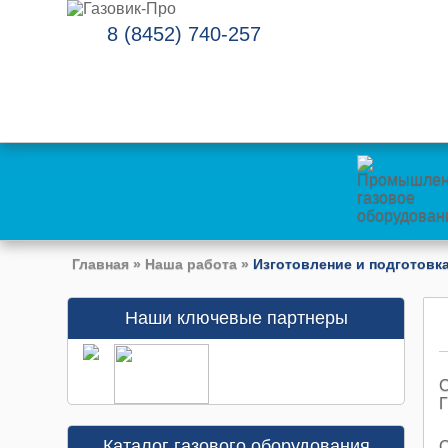
8 (8452) 740-257
Главная
»
Наша работа
»
Изготовление и подготовк
Наши ключевые партнеры
Каталог газового оборудования
О