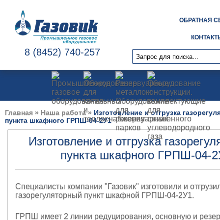
ОБРАТНАЯ С
КОНТАКТ
8 (8452) 740-257
Главная
»
Наша работа
»
Изготовление и отгрузка газорегул
пункта шкафного ГРПШ-04-2У1
Изготовление и отгрузка газорегул
пункта шкафного ГРПШ-04-2
Специалисты компании "Газовик" изготовили и отгрузи
газорегуляторный пункт шкафной ГРПШ-04-2У1.
ГРПШ имеет 2 линии редуцирования, основную и резе