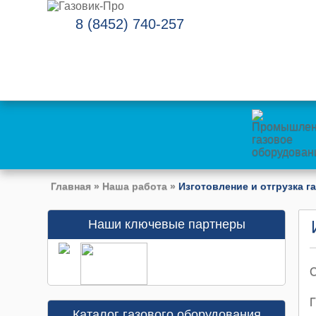
8 (8452) 740-257
Главная
»
Наша работа
»
Изготовление и отгрузка г
Наши ключевые партнеры
С
Г
Каталог газового оборудования