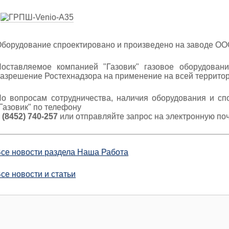
борудование спроектировано и произведено на заводе ООО
оставляемое компанией "Газовик" газовое оборудовани
азрешение Ростехнадзора на применение на всей террито
о вопросам сотрудничества, наличия оборудования и сп
Газовик" по телефону
 (8452) 740-257
или отправляйте запрос на электронную по
се новости раздела Наша Работа
се новости и статьи