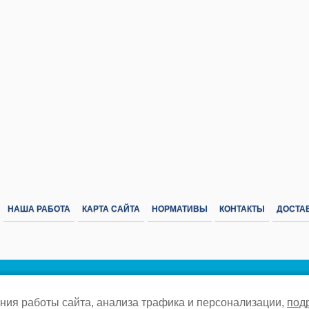
НАША РАБОТА
КАРТА САЙТА
НОРМАТИВЫ
КОНТАКТЫ
ДОСТАВ
© 2012-2026 «Газовик-Про» –
Политика конфиденциальности
ния работы сайта, анализа трафика и персонализации,
под