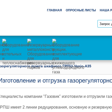
ГЛАВНАЯ
ОПРОСНЫЕ ЛИСТЫ
НАША 
азорегуляторного пункта шкафного ГРПШ-Venio-А35
Изготовление и отгрузка газорегулятор
пециалисты компании "Газовик" изготовили и отгрузили г
РПШ имеет 2 линии редуцирования, основную и резервную, 