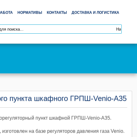
РАБОТА
НОРМАТИВЫ
КОНТАКТЫ
ДОСТАВКА И ЛОГИСТИКА
ного пункта шкафного ГРПШ-Venio-А35
азорегуляторный пункт шкафной ГРПШ-Venio-А35.
изготовлен на базе регуляторов давления газа Venio.