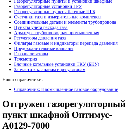
Газорегуляторные пункты и установки шкафные
Газорегуляторные установки ГРУ
Газорегуляторные пункты блочные ПГБ
Счетчики газа и измерительные комплексы
Соединительные детали и элементы трубопровода
Пункты учета расхода газа
Арматура трубопроводная промышленная
Регуляторы давления газа
Фильтры газовые и индикаторы перепада давления
Предохранительные клапаны
Газоанализаторы
Телеметрия
Блочные котельные установки ТКУ (БКУ)
Запчасти к клапанам и регуляторам
Наши справочники:
Справочник: Промышленное газовое оборудование
Отгружен газорегуляторный
пункт шкафной Оптимус-
А0129-7000