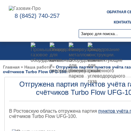
ОБРАТНАЯ С
8 (8452) 740-257
КОНТАКТ
Главная
»
Наша работа
»
Отгружена партия пунктов учёта газ
счётчиков Turbo Flow UFG-100.
Отгружена партия пунктов учёта г
счётчиков Turbo Flow UFG-1
В Ростовскую область отгружена партия
пунктов учёта 
счётчиков Turbo Flow UFG-100.