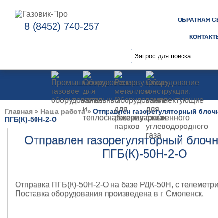
ОБРАТНАЯ С
8 (8452) 740-257
КОНТАКТ
Главная
»
Наша работа
»
Отправлен газорегуляторный блоч
ПГБ(К)-50Н-2-О
Отправлен газорегуляторный блочн
ПГБ(К)-50Н-2-О
Отправка ПГБ(К)-50Н-2-О на базе РДК-50Н, с телеметр
Поставка оборудования произведена в г. Смоленск.