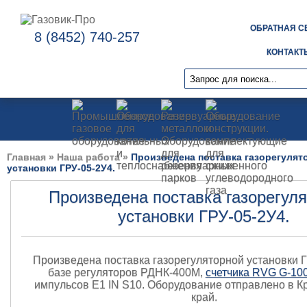
ОБРАТНАЯ С
8 (8452) 740-257
КОНТАКТ
Главная
»
Наша работа
»
Произведена поставка газорегулят
установки ГРУ-05-2У4.
Произведена поставка газорегул
установки ГРУ-05-2У4.
Произведена поставка газорегуляторной установки 
базе регуляторов РДНК-400М,
счетчика RVG G-10
импульсов E1 IN S10. Оборудование отправлено в К
край.