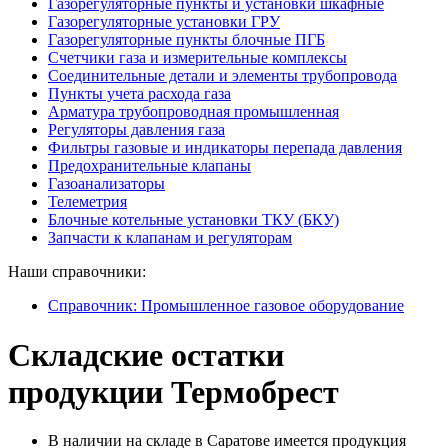
Газорегуляторные пункты и установки шкафные
Газорегуляторные установки ГРУ
Газорегуляторные пункты блочные ПГБ
Счетчики газа и измерительные комплексы
Соединительные детали и элементы трубопровода
Пункты учета расхода газа
Арматура трубопроводная промышленная
Регуляторы давления газа
Фильтры газовые и индикаторы перепада давления
Предохранительные клапаны
Газоанализаторы
Телеметрия
Блочные котельные установки ТКУ (БКУ)
Запчасти к клапанам и регуляторам
Наши справочники:
Справочник: Промышленное газовое оборудование
Складские остатки
продукции Термобрест
В наличии на складе в Саратове имеется продукция