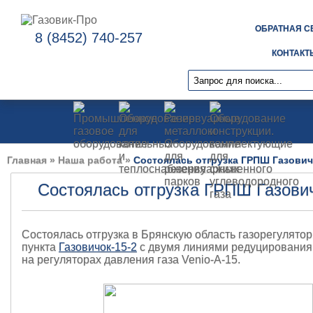
ОБРАТНАЯ С
8 (8452) 740-257
КОНТАКТ
Главная
»
Наша работа
»
Состоялась отгрузка ГРПШ Газовичо
Состоялась отгрузка ГРПШ Газович
Состоялась отгрузка в Брянскую область газорегулято
пункта
Газовичок-15-2
с двумя линиями редуцирования
на регуляторах давления газа Venio-А-15.