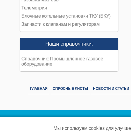
Телеметрия
Блочные котельные установки ТКУ (БКУ)
Запчасти к клапанам и регуляторам
Наши справочники:
Справочник: Промышленное газовое
оборудование
ГЛАВНАЯ
ОПРОСНЫЕ ЛИСТЫ
НОВОСТИ И СТАТЬИ
Мы используем cookies для улучше