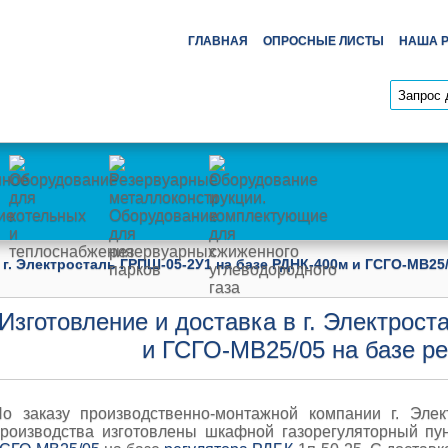
ГЛАВНАЯ
ОПРОСНЫЕ ЛИСТЫ
НАША 
 г. Электросталь ГРПШ-05-2У1 на базе РДНК-400м и ГСГО-МВ25/
Изготовление и доставка в г. Электрос
и ГСГО-МВ25/05 на базе ре
о заказу производственно-монтажной компании г. Элек
роизводства изготовлены шкафной газорегуляторный пу