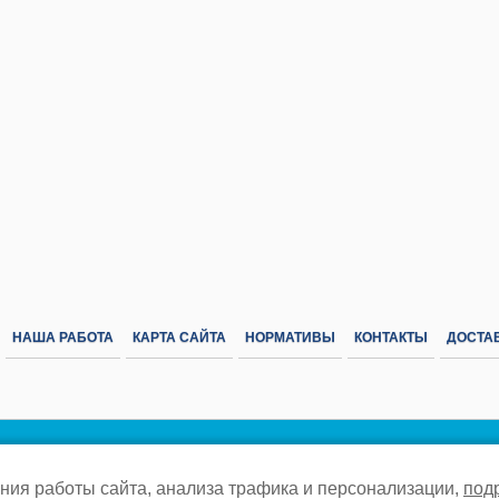
НАША РАБОТА
КАРТА САЙТА
НОРМАТИВЫ
КОНТАКТЫ
ДОСТАВ
© 2012-2026 «Газовик-Про» –
Политика конфиденциальности
ния работы сайта, анализа трафика и персонализации,
под