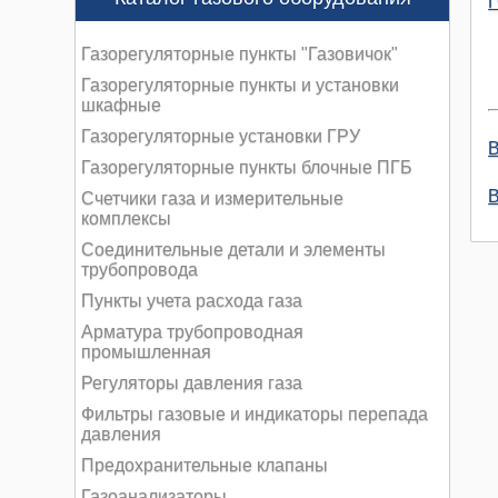
Газорегуляторные пункты "Газовичок"
Газорегуляторные пункты и установки
шкафные
Газорегуляторные установки ГРУ
В
Газорегуляторные пункты блочные ПГБ
В
Счетчики газа и измерительные
комплексы
Соединительные детали и элементы
трубопровода
Пункты учета расхода газа
Арматура трубопроводная
промышленная
Регуляторы давления газа
Фильтры газовые и индикаторы перепада
давления
Предохранительные клапаны
Газоанализаторы