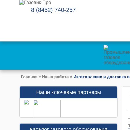
8 (8452) 740-257
Главная
»
Наша работа
»
Изготовление и доставка в
Наши ключевые партнеры
П
п
Каталог газового оборудования