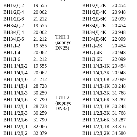
ВН1/2Д-2
19 555
ВН1/2Д-2К
20 454
ВН1/2Д-4
20 062
ВН1/2Д-4К
20 948
ВН1/2Д-6
21 212
ВН1/2Д-6К
22 099
ВН3/4Д-2
19 555
ВН3/4Д-2К
20 454
ВН3/4Д-4
20 062
ВН3/4Д-4К
20 948
ТИП 1
ВН3/4Д-6
21 212
ВН3/4Д-6К
22 099
(корпус
ВН1Д-2
19 555
ВН1Д-2К
20 454
DN25)
ВН1Д-4
20 062
ВН1Д-4К
20 948
ВН1Д-6
21 212
ВН1Д-6К
22 099
ВН1 1/4Д-2
19 555
ВН1 1/4Д-1К
20 454
ВН1 1/4Д-4
20 062
ВН1 1/4Д-3К
20 948
ВН1 1/4Д-6
21 212
ВН1 1/4Д-6К
22 099
ВН1 1/4Д-1
28 728
ВН1 1/4Д-1К
30 248
ВН1 1/4Д-3
30 259
ВН1 1/4Д-3К
31 768
ТИП 2
ВН1 1/4Д-6
31 790
ВН1 1/4Д-6К
33 287
(корпус
ВН1 1/2Д-1
28 728
ВН1 1/2Д-1К
30 248
DN32)
ВН1 1/2Д-3
30 259
ВН1 1/2Д-3К
31 768
ВН1 1/2Д-6
31 790
ВН1 1/2Д-6К
33 287
ВН1 1/2Д-1
32 066
ВН1 1/2Д-1К
33 816
ВН1 1/2Д-2
32 879
ВН1 1/2Д-2К
34 580