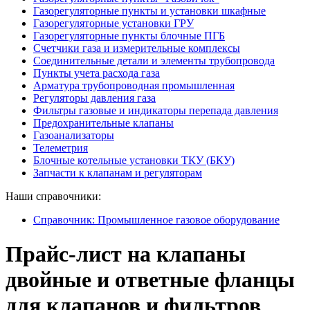
Газорегуляторные пункты и установки шкафные
Газорегуляторные установки ГРУ
Газорегуляторные пункты блочные ПГБ
Счетчики газа и измерительные комплексы
Соединительные детали и элементы трубопровода
Пункты учета расхода газа
Арматура трубопроводная промышленная
Регуляторы давления газа
Фильтры газовые и индикаторы перепада давления
Предохранительные клапаны
Газоанализаторы
Телеметрия
Блочные котельные установки ТКУ (БКУ)
Запчасти к клапанам и регуляторам
Наши справочники:
Справочник: Промышленное газовое оборудование
Прайс-лист на клапаны
двойные и ответные фланцы
для клапанов и фильтров