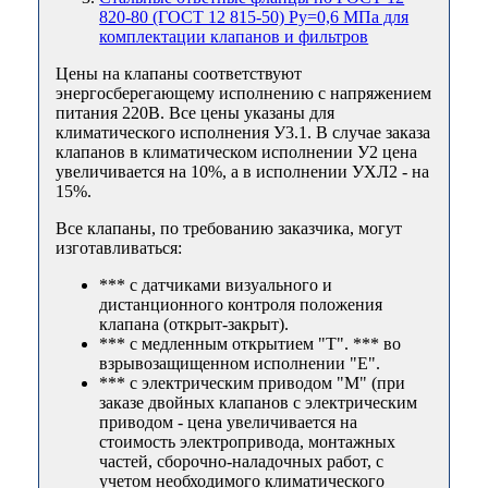
820-80 (ГОСТ 12 815-50) Ру=0,6 МПа для
комплектации клапанов и фильтров
Цены на клапаны соответствуют
энергосберегающему исполнению с напряжением
питания 220В. Все цены указаны для
климатического исполнения У3.1. В случае заказа
клапанов в климатическом исполнении У2 цена
увеличивается на 10%, а в исполнении УХЛ2 - на
15%.
Все клапаны, по требованию заказчика, могут
изготавливаться:
*** с датчиками визуального и
дистанционного контроля положения
клапана (открыт-закрыт).
*** с медленным открытием "Т". *** во
взрывозащищенном исполнении "Е".
*** с электрическим приводом "М" (при
заказе двойных клапанов с электрическим
приводом - цена увеличивается на
стоимость электропривода, монтажных
частей, сборочно-наладочных работ, с
учетом необходимого климатического