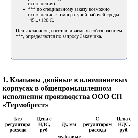
исполнения).
*** по специальному заказу возможно
исполнение с температурой рабочей среды
-45...+120 С.
Цены клапанов, изготавливаемых с обозначением
***, определяются по запросу Заказчика.
1. Клапаны двойные в алюминиевых
корпусах в общепромышленном
исполнении производства ООО СП
«Термобрест»
Без
Цена с
С
Цена с
регулятора
НДС,
Ду, мм
регулятором
НДС,
расхода
руб.
расхода
руб.
муфтовые