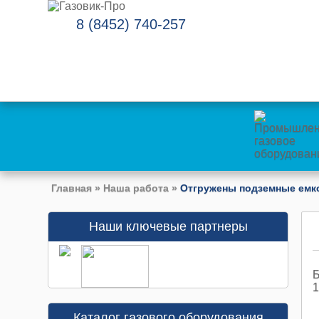
8 (8452) 740-257
Главная
»
Наша работа
»
Отгружены подземные емко
Наши ключевые партнеры
Б
1
Каталог газового оборудования