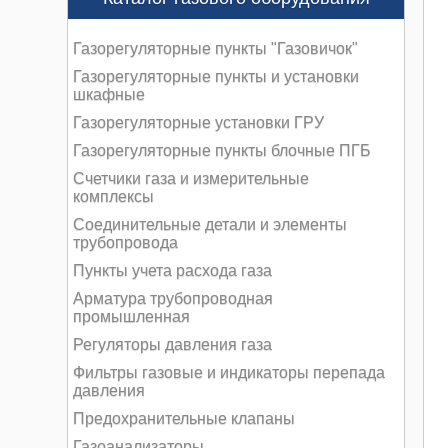
Газорегуляторные пункты "Газовичок"
Газорегуляторные пункты и установки
шкафные
Газорегуляторные установки ГРУ
Газорегуляторные пункты блочные ПГБ
Счетчики газа и измерительные
комплексы
Соединительные детали и элементы
трубопровода
Пункты учета расхода газа
Арматура трубопроводная
промышленная
Регуляторы давления газа
Фильтры газовые и индикаторы перепада
давления
Предохранительные клапаны
Газоанализаторы