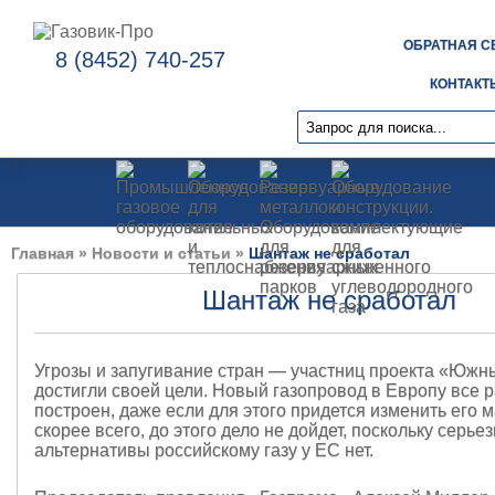
ОБРАТНАЯ С
8 (8452) 740-257
КОНТАКТ
Главная
»
Новости и статьи
»
Шантаж не сработал
Шантаж не сработал
Угрозы и запугивание стран — участниц проекта «Южн
достигли своей цели. Новый газопровод в Европу все р
построен, даже если для этого придется изменить его 
скорее всего, до этого дело не дойдет, поскольку серье
альтернативы российскому газу у ЕС нет.