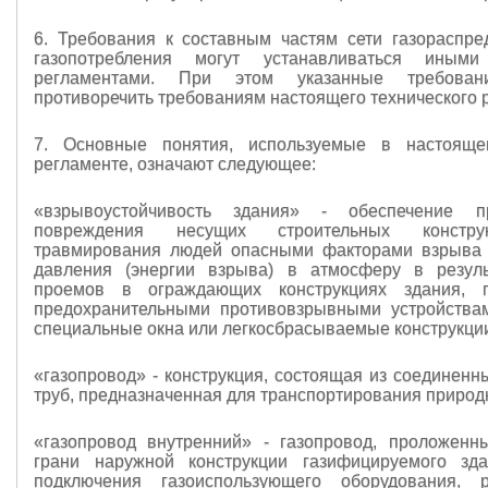
6. Требования к составным частям сети газораспре
газопотребления могут устанавливаться иными
регламентами. При этом указанные требова
противоречить требованиям настоящего технического 
7. Основные понятия, используемые в настояще
регламенте, означают следующее:
«взрывоустойчивость здания» - обеспечение п
повреждения несущих строительных констру
травмирования людей опасными факторами взрыва 
давления (энергии взрыва) в атмосферу в резуль
проемов в ограждающих конструкциях здания, 
предохранительными противовзрывными устройствам
специальные окна или легкосбрасываемые конструкции
«газопровод» - конструкция, состоящая из соединенн
труб, предназначенная для транспортирования природн
«газопровод внутренний» - газопровод, проложен
грани наружной конструкции газифицируемого зд
подключения газоиспользующего оборудования, р