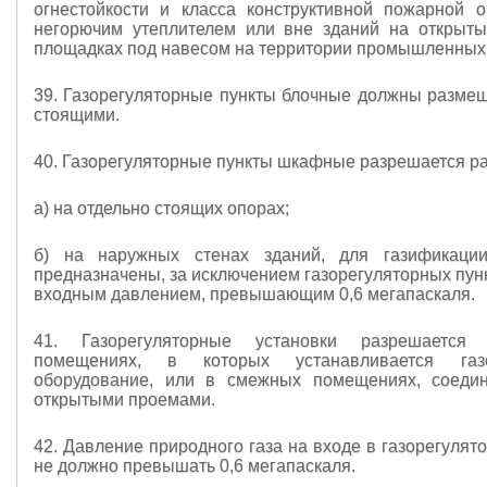
огнестойкости и класса конструктивной пожарной 
негорючим утеплителем или вне зданий на открыт
площадках под навесом на территории промышленных
39. Газорегуляторные пункты блочные должны размещ
стоящими.
40. Газорегуляторные пункты шкафные разрешается р
а) на отдельно стоящих опорах;
б) на наружных стенах зданий, для газификаци
предназначены, за исключением газорегуляторных пун
входным давлением, превышающим 0,6 мегапаскаля.
41. Газорегуляторные установки разрешается
помещениях, в которых устанавливается газо
оборудование, или в смежных помещениях, соеди
открытыми проемами.
42. Давление природного газа на входе в газорегулят
не должно превышать 0,6 мегапаскаля.