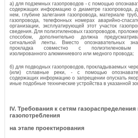
а) для подземных газопроводов - с помощью опознава
содержащих информацию о диаметре газопровода, д
нем, глубине залегания газопровода, материале труб
газопровода, телефонных номерах аварийно-спаса
организации, эксплуатирующей этот участок газопро
сведения. Для полиэтиленовых газопроводов, пролож
способом, дополнительно должна предусматрив
сигнальной ленты. Вместо опознавательных зн
прокладка совместно с полиэтиленовым г
изолированного алюминиевого или медного провода;
б) для подводных газопроводов, прокладываемых чере
(или) сплавные реки, - с помощью опознавате
содержащих информацию о запрещении опускать якоря
иные подобные технические устройства в указанной зо
IV. Требования к сетям газораспределения 
газопотребления
на этапе проектирования