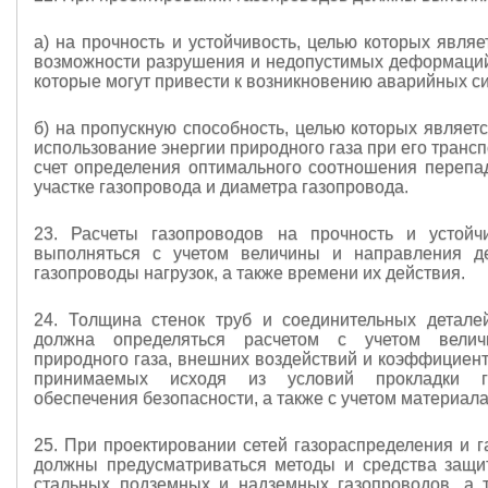
а) на прочность и устойчивость, целью которых явля
возможности разрушения и недопустимых деформаций
которые могут привести к возникновению аварийных си
б) на пропускную способность, целью которых являет
использование энергии природного газа при его транс
счет определения оптимального соотношения перепа
участке газопровода и диаметра газопровода.
23. Расчеты газопроводов на прочность и устойч
выполняться с учетом величины и направления д
газопроводы нагрузок, а также времени их действия.
24. Толщина стенок труб и соединительных детале
должна определяться расчетом с учетом вели
природного газа, внешних воздействий и коэффициент
принимаемых исходя из условий прокладки г
обеспечения безопасности, а также с учетом материала
25. При проектировании сетей газораспределения и г
должны предусматриваться методы и средства защи
стальных подземных и надземных газопроводов, а 