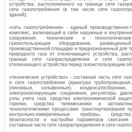
устройства, расположенного на границе сети газор
сети газопотребления (в том числе сети газопот
зданий);
«сеть газопотребления» - единый производственно-т
комплекс, включающий в себя наружные и внутренни
сооружения, технические и технологические
газоиспользующее оборудование, размещен
производственной площадке и предназначенный для т
природного газа от отключающего устройства, рас
границе сети газораспределения и сети газопо
отключающего устройства перед газоиспользующим об
«техническое устройство» - составная часть сети га
и сети газопотребления (арматура трубопроводная
(линзовые, сильфонные), конденсатосборники, 
электроизолирующие соединения, регуляторы давл
узлы учета газа, средства электрохимической защит
горелки, средства телемеханики и автоматик
технологическими процессами транспортирования пр
контрольно-измерительные приборы, средств
безопасности и настройки параметров сжигания
составные части сети газораспределения и сети газопо