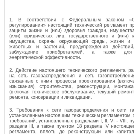
1. В соответствии с Федеральным законом «О
регулировании» настоящий технический регламент п
защиты жизни и (или) здоровья граждан, имуществ
(или) юридических лиц, государственного и (или) 
имущества, охраны окружающей среды, жизни и (
животных и растений, предупреждения действи
заблуждение приобретателей, а также для
энергетической эффективности.
2. Действие настоящего технического регламента ра
на сеть газораспределения и сеть газопотреблен
связанные с ними процессы проектирования (вклю
изыскания), строительства, реконструкции, монтажа
(включая техническое обслуживание, текущий ремонт)
ремонта, консервации и ликвидации.
3. Требования к сети газораспределения и сети га
установленные настоящим техническим регламентом, 
требований, установленных разделами I, II, VI - VIII, 
раздела III, а также пунктом 18 раздела IV настояще
регламента, вплоть до реконструкции или капита