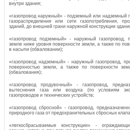
внутри здания;
«газопровод наружный» - подземный или надземный г
газораспределения или сети газопотребления, пр
зданий, до внешней грани наружной конструкции здани
«газопровод подземный» - наружный газопровод, 
земле ниже уровня поверхности земли, а также по по
в насыпи (обваловании);
«газопровод надземный» - наружный газопровод, п
поверхностью земли, а также по поверхности зем
(обвалования);
«газопровод продувочный» - газопровод, предна
вытеснения газа или воздуха (по условиям экс
газопроводов и технических устройств;
«газопровод сбросной» - газопровод, предназначен
природного газа от предохранительных сбросных клап
«легкосбрасываемые конструкции» - ограждающи