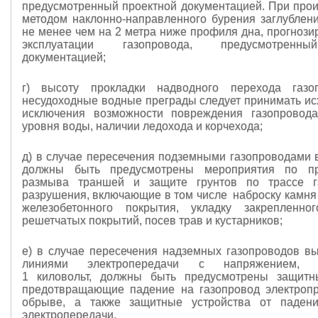
предусмотренный проектной документацией. При прои
методом наклонно-направленного бурения заглублен
не менее чем на 2 метра ниже профиля дна, прогнози
эксплуатации газопровода, предусмотренн
документацией;
г) высоту прокладки надводного перехода газо
несудоходные водные преграды следует принимать исх
исключения возможности повреждения газопровод
уровня воды, наличии ледохода и корчехода;
д) в случае пересечения подземными газопроводами 
должны быть предусмотрены мероприятия по п
размыва траншей и защите грунтов по трассе г
разрушения, включающие в том числе наброску камня 
железобетонного покрытия, укладку закрепленно
решетчатых покрытий, посев трав и кустарников;
е) в случае пересечения надземных газопроводов в
линиями электропередачи с напряжением, 
1 киловольт, должны быть предусмотрены защитны
предотвращающие падение на газопровод электроп
обрыве, а также защитные устройства от паден
электропередачи.