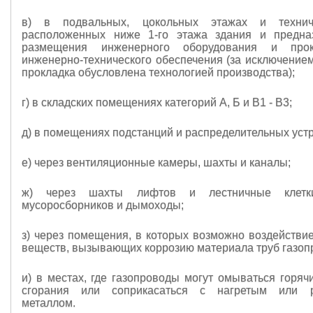
в) в подвальных, цокольных этажах и технич
расположенных ниже 1-го этажа здания и предна
размещения инженерного оборудования и прок
инженерно-технического обеспечения (за исключением
прокладка обусловлена технологией производства);
г) в складских помещениях категорий А, Б и В1 - В3;
д) в помещениях подстанций и распределительных устр
е) через вентиляционные камеры, шахты и каналы;
ж) через шахты лифтов и лестничные клетк
мусоросборников и дымоходы;
з) через помещения, в которых возможно воздействие
веществ, вызывающих коррозию материала труб газоп
и) в местах, где газопроводы могут омываться горяч
сгорания или соприкасаться с нагретым или 
металлом.