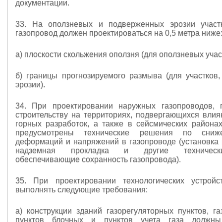
документации.
33. На оползневых и подверженных эрозии участ
газопровод должен проектироваться на 0,5 метра ниже
а) плоскости скольжения оползня (для оползневых учас
б) границы прогнозируемого размыва (для участков
эрозии).
34. При проектировании наружных газопроводов, 
строительству на территориях, подвергающихся вли
горных разработок, а также в сейсмических района
предусмотрены технические решения по сниж
деформаций и напряжений в газопроводе (установка 
надземная прокладка и другие техническ
обеспечивающие сохранность газопровода).
35. При проектировании технологических устройс
выполнять следующие требования:
а) конструкции зданий газорегуляторных пунктов, га
пунктов блочных и пунктов учета газа должны