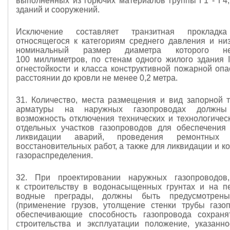
выполненных из горючих материалов группы Г1 - Г4
зданий и сооружений.
Исключение составляет транзитная прокладка
относящегося к категориям среднего давления и низ
номинальный размер диаметра которого н
100 миллиметров, по стенам одного жилого здания I
огнестойкости и класса конструктивной пожарной опа
расстоянии до кровли не менее 0,2 метра.
31. Количество, места размещения и вид запорной 
арматуры на наружных газопроводах должны 
возможность отключения технических и технологическ
отдельных участков газопроводов для обеспечения
ликвидации аварий, проведения ремонтных
восстановительных работ, а также для ликвидации и к
газораспределения.
32. При проектировании наружных газопроводов
к строительству в водонасыщенных грунтах и на п
водные преграды, должны быть предусмотрены
(применение грузов, утолщение стенки трубы газоп
обеспечивающие способность газопровода сохраня
строительства и эксплуатации положение, указанн