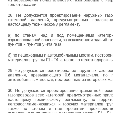
теплотрассами.
28. Не допускается проектирование наружных газ
категорий давлений, предусмотренных прило
настоящему техническому регламенту:
а) по стенам, над и под помещениями катего
взрывопожарной опасности, за исключением зданий га
пунктов и пунктов учета газа;
б) по пешеходным и автомобильным мостам, построен
материалов группы Г1 - Г4, а также по железнодорожн
29. Не допускается проектирование наружных газопро
давления, превышающего 0,6 мегапаскаля, по
автомобильным мостам, построенным из негорючих ма
30. Не допускается проектирование транзитной прок
газопроводов всех категорий, предусмотренных при
настоящему техническому регламенту, по террит
легковоспламеняющихся и горючих материалов гру
также по стенам и над кровлями производств