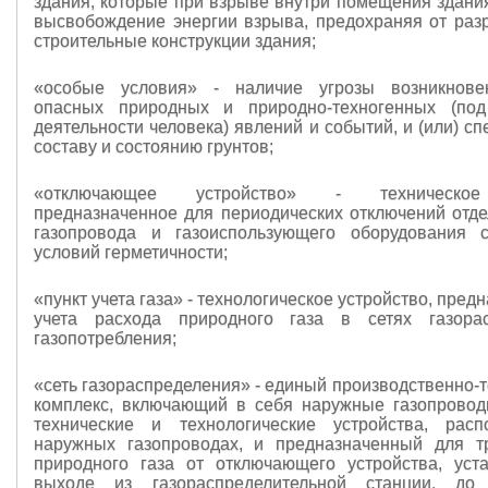
здания, которые при взрыве внутри помещения здани
высвобождение энергии взрыва, предохраняя от раз
строительные конструкции здания;
«особые условия» - наличие угрозы возникновен
опасных природных и природно-техногенных (под
деятельности человека) явлений и событий, и (или) с
составу и состоянию грунтов;
«отключающее устройство» - техническое 
предназначенное для периодических отключений отде
газопровода и газоиспользующего оборудования 
условий герметичности;
«пункт учета газа» - технологическое устройство, пред
учета расхода природного газа в сетях газора
газопотребления;
«сеть газораспределения» - единый производственно-
комплекс, включающий в себя наружные газопровод
технические и технологические устройства, рас
наружных газопроводах, и предназначенный для т
природного газа от отключающего устройства, уст
выходе из газораспределительной станции, до