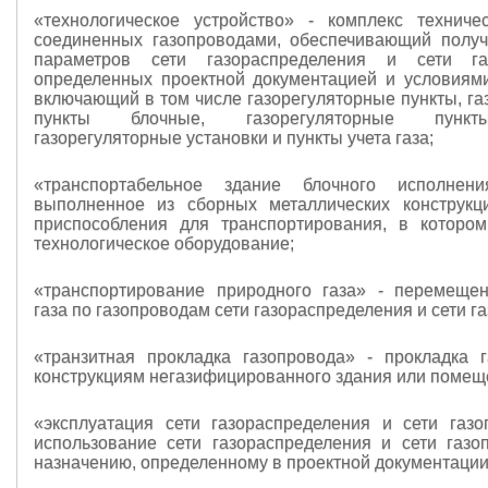
«технологическое устройство» - комплекс техничес
соединенных газопроводами, обеспечивающий полу
параметров сети газораспределения и сети газ
определенных проектной документацией и условиями
включающий в том числе газорегуляторные пункты, га
пункты блочные, газорегуляторные пунк
газорегуляторные установки и пункты учета газа;
«транспортабельное здание блочного исполнен
выполненное из сборных металлических конструк
приспособления для транспортирования, в которо
технологическое оборудование;
«транспортирование природного газа» - перемеще
газа по газопроводам сети газораспределения и сети г
«транзитная прокладка газопровода» - прокладка 
конструкциям негазифицированного здания или помещ
«эксплуатация сети газораспределения и сети газо
использование сети газораспределения и сети газо
назначению, определенному в проектной документации