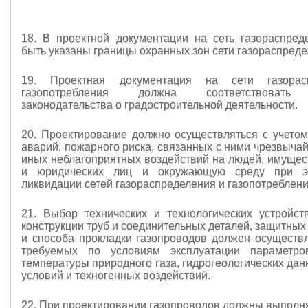
18. В проектной документации на сеть газораспре
быть указаны границы охранных зон сети газораспреде
19. Проектная документация на сети газорас
газопотребления должна соответствовать 
законодательства о градостроительной деятельности.
20. Проектирование должно осуществляться с учетом
аварий, пожарного риска, связанных с ними чрезвыча
иных неблагоприятных воздействий на людей, имущес
и юридических лиц и окружающую среду при э
ликвидации сетей газораспределения и газопотреблени
21. Выбор технических и технологических устройст
конструкции труб и соединительных деталей, защитных
и способа прокладки газопроводов должен осуществл
требуемых по условиям эксплуатации параметр
температуры природного газа, гидрогеологических да
условий и техногенных воздействий.
22. При проектировании газопроводов должны выполня