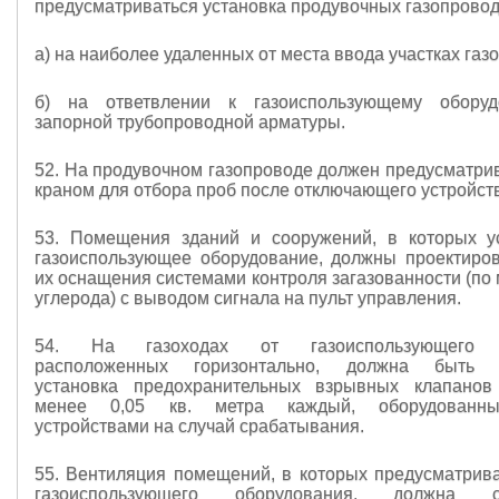
предусматриваться установка продувочных газопровод
а) на наиболее удаленных от места ввода участках газ
б) на ответвлении к газоиспользующему обору
запорной трубопроводной арматуры.
52. На продувочном газопроводе должен предусматрив
краном для отбора проб после отключающего устройст
53. Помещения зданий и сооружений, в которых у
газоиспользующее оборудование, должны проектиров
их оснащения системами контроля загазованности (по 
углерода) с выводом сигнала на пульт управления.
54. На газоходах от газоиспользующего о
расположенных горизонтально, должна быть п
установка предохранительных взрывных клапано
менее 0,05 кв. метра каждый, оборудованн
устройствами на случай срабатывания.
55. Вентиляция помещений, в которых предусматрива
газоиспользующего оборудования, должна соо