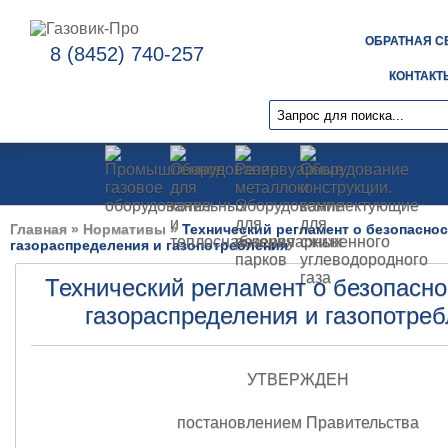
ОБРАТНАЯ С
8 (8452) 740-257
КОНТАКТ
Главная
»
Нормативы
»
Технический регламент о безопаснос
газораспределения и газопотребления
Технический регламент о безопасно
газораспределения и газопотре
УТВЕРЖДЕН
постановлением Правительства