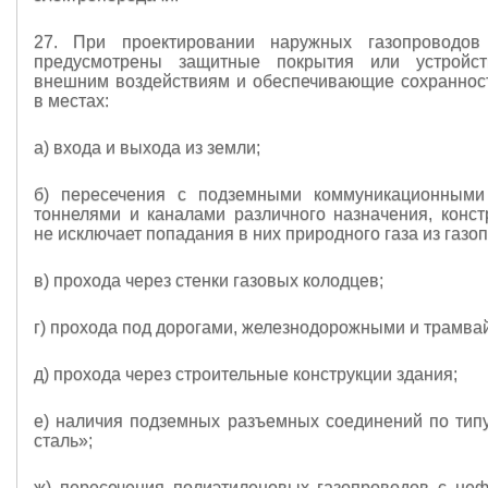
27. При проектировании наружных газопроводо
предусмотрены защитные покрытия или устройст
внешним воздействиям и обеспечивающие сохранност
в местах:
а) входа и выхода из земли;
б) пересечения с подземными коммуникационными 
тоннелями и каналами различного назначения, конст
не исключает попадания в них природного газа из газо
в) прохода через стенки газовых колодцев;
г) прохода под дорогами, железнодорожными и трамва
д) прохода через строительные конструкции здания;
е) наличия подземных разъемных соединений по типу
сталь»;
ж) пересечения полиэтиленовых газопроводов с не