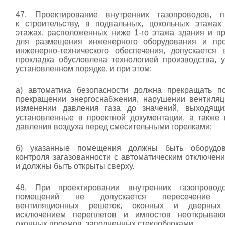
47. Проектирование внутренних газопроводов, п
к строительству, в подвальных, цокольных этажах
этажах, расположенных ниже 1-го этажа здания и п
для размещения инженерного оборудования и про
инженерно-технического обеспечения, допускается 
прокладка обусловлена технологией производства, 
установленном порядке, и при этом:
а) автоматика безопасности должна прекращать п
прекращении энергоснабжения, нарушении вентиля
изменении давления газа до значений, выходящи
установленные в проектной документации, а также
давления воздуха перед смесительными горелками;
б) указанные помещения должны быть оборудо
контроля загазованности с автоматическим отключени
и должны быть открыты сверху.
48. При проектировании внутренних газопрово
помещений не допускается пересечение га
вентиляционных решеток, оконных и дверных
исключением переплетов и импостов неоткрыва
оконных проемов, заполненных стеклоблоками.