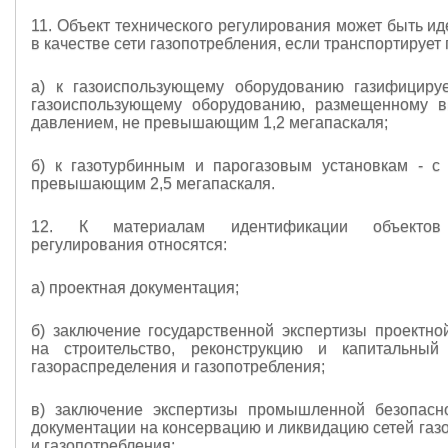
11. Объект технического регулирования может быть и
в качестве сети газопотребления, если транспортирует
а) к газоиспользующему оборудованию газифициру
газоиспользующему оборудованию, размещенному в
давлением, не превышающим 1,2 мегапаскаля;
б) к газотурбинным и парогазовым установкам - с
превышающим 2,5 мегапаскаля.
12. К материалам идентификации объектов 
регулирования относятся:
а) проектная документация;
б) заключение государственной экспертизы проектно
на строительство, реконструкцию и капитальный
газораспределения и газопотребления;
в) заключение экспертизы промышленной безопасн
документации на консервацию и ликвидацию сетей газ
и газопотребления;