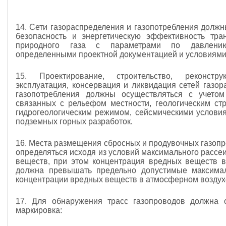
14. Сети газораспределения и газопотребления должн
безопасность и энергетическую эффективность тра
природного газа с параметрами по давлени
определенными проектной документацией и условиями
15. Проектирование, строительство, реконстру
эксплуатация, консервация и ликвидация сетей газор
газопотребления должны осуществляться с учетом
связанных с рельефом местности, геологическим стр
гидрогеологическим режимом, сейсмическими услови
подземных горных разработок.
16. Места размещения сбросных и продувочных газоп
определяться исходя из условий максимального рассе
веществ, при этом концентрация вредных веществ 
должна превышать предельно допустимые максима
концентрации вредных веществ в атмосферном воздух
17. Для обнаружения трасс газопроводов должна 
маркировка: