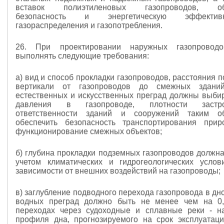
вставок полиэтиленовых газопроводов, об
безопасность и энергетическую эффектив
газораспределения и газопотребления.
26. При проектировании наружных газопровод
выполнять следующие требования:
а) вид и способ прокладки газопроводов, расстояния п
вертикали от газопроводов до смежных зданий
естественных и искусственных преград должны выбир
давления в газопроводе, плотности застр
ответственности зданий и сооружений таким о
обеспечить безопасность транспортирования прир
функционирование смежных объектов;
б) глубина прокладки подземных газопроводов должна
учетом климатических и гидрогеологических усло
зависимости от внешних воздействий на газопроводы;
в) заглубление подводного перехода газопровода в д
водных преград должно быть не менее чем на 0,
переходах через судоходные и сплавные реки - н
профиля дна, прогнозируемого на срок эксплуатаци