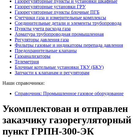
Газорегуляторные пункты и установки шкафные
Газорегуляторные установки ГРУ
Газорегуляторные пункты блочные ПГБ
Счетчики газа и измерительные комплексы
Соединительные детали и элементы трубопровода
Пункты учета расхода газа
Арматура трубопроводная промышленная
Регуляторы давления газа
Фильтры газовые и индикаторы перепада давления
Предохранительные клапаны
Газоанализаторы
Телеметрия
Блочные котельные установки ТКУ (БКУ)
Запчасти к клапанам и регуляторам
Наши справочники:
Справочник: Промышленное газовое оборудование
Укомплектован и отправлен
заказчику газорегуляторный
пункт ГРПН-300-ЭК