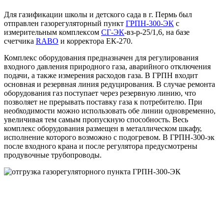
Для газификации школы и детского сада в г. Пермь был
отправлен газорегуляторный пункт
ГРПН-300-ЭК
с
измерительным комплексом
СГ-ЭК
-вз-р-25/1,6, на базе
счетчика
RABO
и корректора ЕК-270.
Комплекс оборудования предназначен для регулирования
входного давления природного газа, аварийного отключения
подачи, а также измерения расходов газа. В ГРПН входит
основная и резервная линия редуцирования. В случае ремонта
оборудования газ поступает через резервную линию, что
позволяет не прерывать поставку газа к потребителю. При
необходимости можно использовать обе линии одновременно,
увеличивая тем самым пропускную способность. Весь
комплекс оборудования размещен в металлическом шкафу,
исполнение которого возможно с подогревом. В ГРПН-300-эк
после входного крана и после регулятора предусмотрены
продувочные трубопроводы.