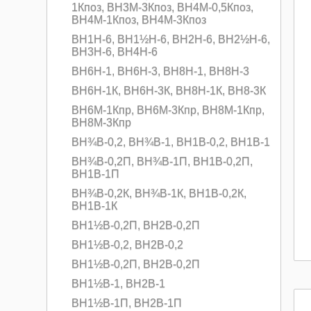
1Кпоз, ВН3M-3Кпоз, ВН4M-0,5Кпоз,
ВН4M-1Кпоз, ВН4M-3Кпоз
ВН1Н-6, ВН1½Н-6, ВН2Н-6, BH2½H-6,
ВН3Н-6, ВН4Н-6
ВН6Н-1, ВН6Н-3, ВН8Н-1, ВН8H-3
ВН6Н-1К, ВН6Н-3К, ВН8Н-1К, ВН8-3К
ВН6M-1Кпр, ВН6M-3Кпр, ВН8M-1Кпр,
ВН8M-3Кпр
ВН¾В-0,2, ВН¾В-1, ВН1В-0,2, ВН1В-1
ВН¾В-0,2П, ВН¾В-1П, ВН1В-0,2П,
ВН1В-1П
ВН¾В-0,2К, ВН¾В-1К, ВН1В-0,2К,
ВН1В-1К
ВН1½В-0,2П, ВН2В-0,2П
ВН1½В-0,2, ВН2В-0,2
ВН1½В-0,2П, ВН2В-0,2П
ВН1½В-1, ВН2В-1
ВН1½В-1П, ВН2В-1П