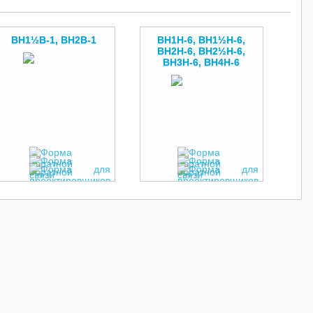
ВН1½В-1, ВН2В-1
ВН1Н-6, ВН1½Н-6,
ВН2Н-6, BH2½H-6,
ВН3Н-6, ВН4Н-6