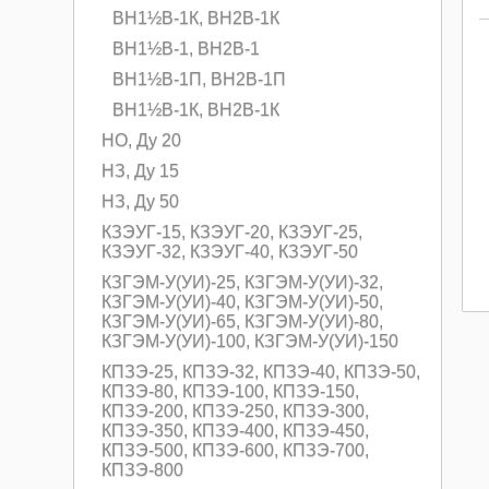
ВН1½В-1К, ВН2В-1К
ВН1½В-1, ВН2В-1
ВН1½В-1П, ВН2В-1П
ВН1½В-1К, ВН2В-1К
НО, Ду 20
НЗ, Ду 15
НЗ, Ду 50
КЗЭУГ-15, КЗЭУГ-20, КЗЭУГ-25,
КЗЭУГ-32, КЗЭУГ-40, КЗЭУГ-50
КЗГЭМ-У(УИ)-25, КЗГЭМ-У(УИ)-32,
КЗГЭМ-У(УИ)-40, КЗГЭМ-У(УИ)-50,
КЗГЭМ-У(УИ)-65, КЗГЭМ-У(УИ)-80,
КЗГЭМ-У(УИ)-100, КЗГЭМ-У(УИ)-150
КПЗЭ-25, КПЗЭ-32, КПЗЭ-40, КПЗЭ-50,
КПЗЭ-80, КПЗЭ-100, КПЗЭ-150,
КПЗЭ-200, КПЗЭ-250, КПЗЭ-300,
КПЗЭ-350, КПЗЭ-400, КПЗЭ-450,
КПЗЭ-500, КПЗЭ-600, КПЗЭ-700,
КПЗЭ-800