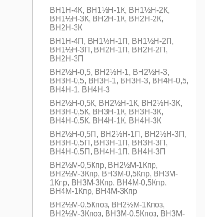
ВН1Н-4К, ВН1½Н-1К, ВН1½Н-2К,
ВН1½Н-3К, ВН2Н-1К, ВН2Н-2К,
ВН2Н-3К
ВН1Н-4П, ВН1½Н-1П, ВН1½Н-2П,
ВН1½Н-3П, ВН2Н-1П, ВН2Н-2П,
ВН2Н-3П
ВН2½Н-0,5, ВН2½Н-1, ВН2½Н-3,
ВН3Н-0,5, ВН3Н-1, ВН3Н-3, ВН4Н-0,5,
ВН4Н-1, ВН4Н-3
ВН2½Н-0,5К, ВН2½Н-1К, ВН2½Н-3К,
ВН3Н-0,5К, ВН3Н-1К, ВН3Н-3К,
ВН4Н-0,5К, ВН4Н-1К, ВН4Н-3К
ВН2½Н-0,5П, ВН2½Н-1П, ВН2½Н-3П,
ВН3Н-0,5П, ВН3Н-1П, ВН3Н-3П,
ВН4Н-0,5П, ВН4Н-1П, ВН4Н-3П
ВН2½M-0,5Кпр, ВН2½M-1Кпр,
ВН2½M-3Кпр, ВН3M-0,5Кпр, ВН3M-
1Кпр, ВН3M-3Кпр, ВН4M-0,5Кпр,
ВН4M-1Кпр, ВН4M-3Кпр
ВН2½M-0,5Кпоз, ВН2½M-1Кпоз,
ВН2½M-3Кпоз, ВН3M-0,5Кпоз, ВН3M-