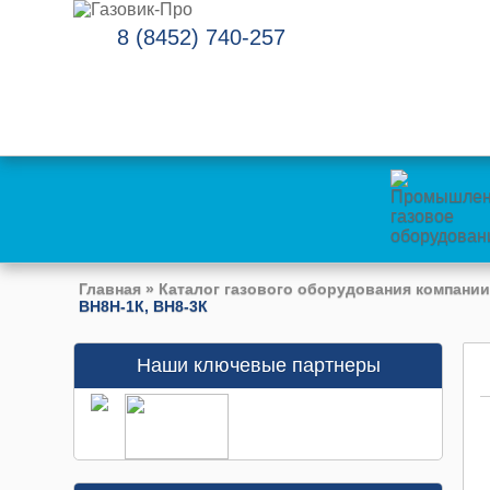
8 (8452) 740-257
Главная
»
Каталог газового оборудования компании
ВН8Н-1К, ВН8-3К
Наши ключевые партнеры