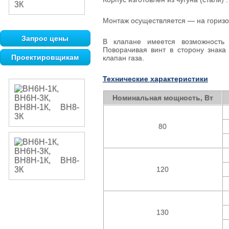
Монтаж осуществляется — на горизо
Запрос цены
В клапане имеется возможность р
Поворачивая винт в сторону знака
Проектировщикам
клапан газа.
Технические характеристики
Номинальная мощность, Вт
80
120
130