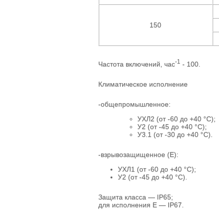
150
-1
Частота включений, час
- 100.
Климатическое исполнение
-общепромышленное:
УХЛ2 (от -60 до +40 °С);
У2 (от -45 до +40 °С);
У3.1 (от -30 до +40 °С).
-взрывозащищенное (Е):
УХЛ1 (от -60 до +40 °С);
У2 (от -45 до +40 °С).
Защита класса — IP65;
для исполнения Е — IP67.