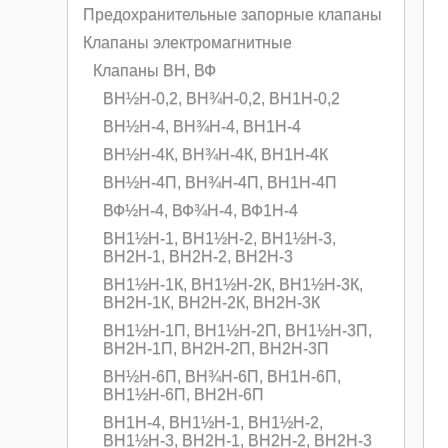
Предохранительные запорные клапаны
Клапаны электромагнитные
Клапаны ВН, ВФ
ВН½Н-0,2, ВН¾Н-0,2, ВН1Н-0,2
ВН½Н-4, ВН¾Н-4, ВН1Н-4
ВН½Н-4К, ВН¾Н-4К, ВН1Н-4К
ВН½Н-4П, ВН¾Н-4П, ВН1Н-4П
ВФ½Н-4, ВФ¾Н-4, ВФ1Н-4
ВН1½Н-1, ВН1½Н-2, ВН1½Н-3,
ВН2Н-1, ВН2Н-2, ВН2Н-3
ВН1½Н-1К, ВН1½Н-2К, ВН1½Н-3К,
ВН2Н-1К, ВН2Н-2К, ВН2Н-3К
ВН1½Н-1П, ВН1½Н-2П, ВН1½Н-3П,
ВН2Н-1П, ВН2Н-2П, ВН2Н-3П
ВН½H-6П, ВН¾Н-6П, ВН1Н-6П,
ВН1½Н-6П, ВН2Н-6П
ВН1Н-4, ВН1½Н-1, ВН1½Н-2,
ВН1½Н-3, ВН2Н-1, ВН2Н-2, ВН2Н-3