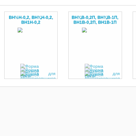
ВН½Н-0,2, ВН¾Н-0,2,
ВН¾В-0,2П, ВН¾В-1П,
ВН1Н-0,2
ВН1В-0,2П, ВН1В-1П