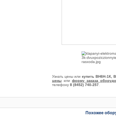
Узнать цены или
купить ВН6Н-1К, В
цены
или
форму заказа оборуд
телефону
8 (8452) 740-257
.
Похожее обор