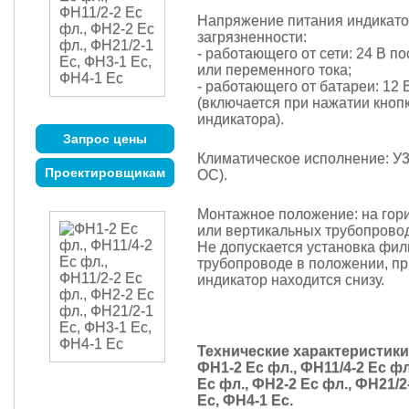
Напряжение питания индикат
загрязненности:
- работающего от сети: 24 В п
или переменного тока;
- работающего от батареи: 12 В
(включается при нажатии кнопк
индикатора).
Запрос цены
Климатическое исполнение: У3.1
Проектировщикам
ОС).
Монтажное положение: на гор
или вертикальных трубопрово
Не допускается установка фил
трубопроводе в положении, пр
индикатор находится снизу.
Технические характеристик
ФН1-2 Ес фл., ФН11/4-2 Ес фл
Ес фл., ФН2-2 Ес фл., ФН21/2
Ес, ФН4-1 Ес.