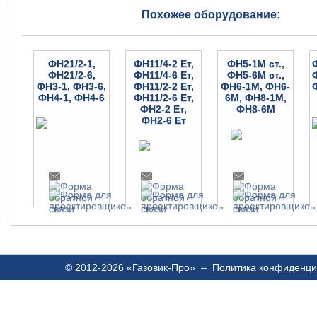
Похожее оборудование:
ФН21/2-1,
ФН11/4-2 Ет,
ФН5-1М ст.,
ФН21/2-6,
ФН11/4-6 Ет,
ФН5-6М ст.,
ФН3-1, ФН3-6,
ФН11/2-2 Ет,
ФН6-1М, ФН6-
ФН4-1, ФН4-6
ФН11/2-6 Ет,
6М, ФН8-1М,
ФН2-2 Ет,
ФН8-6М
ФН2-6 Ет
© 2012-2026 «Газовик-Про» –
Политика конфиденци