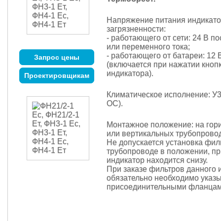
Напряжение питания индикат
загрязненности:
- работающего от сети: 24 В п
или переменного тока;
- работающего от батареи: 12 В
Запрос цены
(включается при нажатии кнопк
индикатора).
Проектировщикам
Климатическое исполнение: У3.1
ОС).
Монтажное положение: на гор
или вертикальных трубопрово
Не допускается установка фил
трубопроводе в положении, пр
индикатор находится снизу.
При заказе фильтров данного
обязательно необходимо указы
присоединительными фланцам