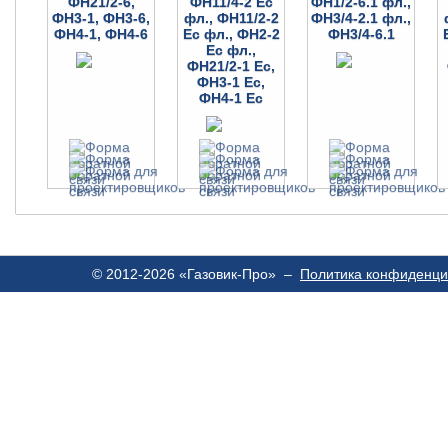
ФН21/2-6,
ФН11/4-2 Ес
ФН1/2-6.1 фл.,
ФН3-1, ФН3-6,
фл., ФН11/2-2
ФН3/4-2.1 фл.,
ФН4-1, ФН4-6
Ес фл., ФН2-2
ФН3/4-6.1
Ес фл.,
ФН21/2-1 Ес,
ФН3-1 Ес,
ФН4-1 Ес
© 2012-2026 «Газовик-Про» –
Политика конфиденци