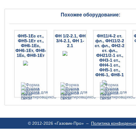
Похожее оборудование:
ФН5-1Ес ст.,
ФН 1/2-2.1, ФН
ФН11/4-2 ст.
ФН5-1Ет ст.,
3/4-2.1, ФН 1-
фл., ФН11/2-2
ФН6-1Ес,
2.1
ст. фл., ФН2-2
ФН6-1Ет, ФН8-
ст. фл.,
1Ес, ФН8-1Ет
ФН21/2-1 ст.,
ФН3-1 ст.,
ФН4-1 ст.,
ФН5-1 ст.,
ФН6-1, ФН8-1
© 2012-2026 «Газовик-Про» –
Политика конфиденци