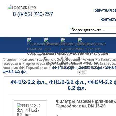
ОБРАТНАЯ С
8 (8452) 740-257
КОНТАКТ
Главная
»
Каталог газового оборудования компании Газовик
газовые и индикаторы перепада давления
»
Фильтры газов
газовые ФН Термобрест
»
ФН1/2-2.2 фл., ФН1/2-6.2 фл., ФН3/4
ФН3/4-6.2 фл.
ФН1/2-2.2 фл., ФН1/2-6.2 фл., ФН3/4-2.2 
6.2 фл.
Фильтры газовые фланцев
Термобрест на DN 15-20