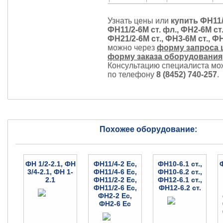
Узнать цены или
купить ФН11/
ФН11/2-6М ст. фл., ФН2-6М ст.
ФН21/2-6М ст., ФН3-6М ст., ФН
можно через
форму запроса 
форму заказа оборудования
Консультацию специалиста мо
по телефону
8 (8452) 740-257
.
Похожее оборудование:
ФН 1/2-2.1, ФН
ФН11/4-2 Ес,
ФН10-6.1 ст.,
3/4-2.1, ФН 1-
ФН11/4-6 Ес,
ФН10-6.2 ст.,
2.1
ФН11/2-2 Ес,
ФН12-6.1 ст.,
ФН11/2-6 Ес,
ФН12-6.2 ст.
ФН2-2 Ес,
ФН2-6 Ес